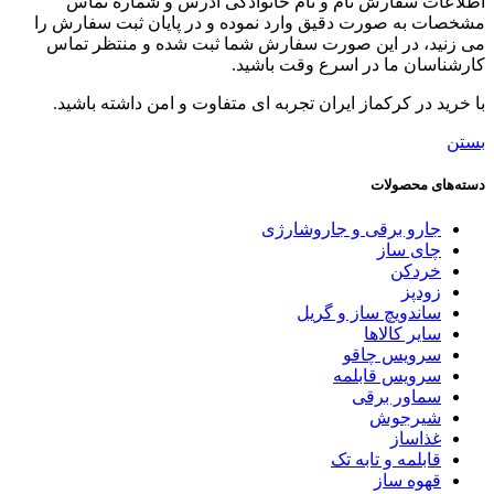
اطلاعات سفارش نام و نام خانوادگی آدرس و شماره تماس
مشخصات به صورت دقیق وارد نموده و در پایان ثبت سفارش را
می زنید، در این صورت سفارش شما ثبت شده و منتظر تماس
کارشناسان ما در اسرع وقت باشید.
با خرید در کرکماز ایران تجربه ای متفاوت و امن داشته باشید.
بستن
دسته‌های محصولات
جارو برقی و جاروشارژی
چای ساز
خردکن
زودپز
ساندویچ ساز و گریل
سایر کالاها
سرویس چاقو
سرویس قابلمه
سماور برقی
شیرجوش
غذاساز
قابلمه و تابه تک
قهوه ساز