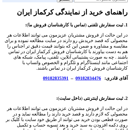
راهنمای خرید از نمایندگی کرکماز ایران
1. ثبت سفارش تلفنی
(
تماس با کارشناسان فروش ما
)
:
در این حالت از فروش مشتریان عزیزمون می توانند اطلاعات هر
محصولی که قصد خریدش رو دارند در سایت مطالعه نموده و برای
مقایسه و مشاوره و ضمن این که بتوانند قیمت دقیق تر اجناس را
هم به دست بیاورند با کارشناسان فروش کرکماز ایران در تماس
باشند . چه به صورت پشتیبانی آنلاین، تلفنی، پیامک، شبکه های
اجتماعی مانند اینستاگرام و تلگرام و الخصوص واتساپ با
کارشناسان فروش کرکماز ایران در تماس باشند.
آقای قادری:
09182834476
–
09182835391
2. ثبت سفارش اینترنتی
(
داخل سایت
)
:
در این حالت از فروش مشتریان عزیزمون می توانند اطلاعات هر
محصولی که لازم دارند و قصد خرید دارند را مطالعه نماید و در
صورت قطعی بودن خرید می توانند از طریق خود سایت با کلیک بر
روی دکمه افزودن به سبد خرید و بعد تسویه حساب و تکمیل