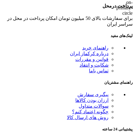
پرداخت درمحل
برای سفارشات بالای 50 میلیون تومان امکان پرداخت در محل در
سراسر ایران
لینک‌های مفید
راهنمای خرید
درباره کرکماز ایران
قوانین و مقررات
شکایت و انتقاد
تماس باما
راهنمای مشتریان
پیگیری سفارش
ارزان بودن کالاها
سوالات متداول
چگونه اعتماد کنم؟
روش های ارسال کالا
پشتیبانی 24 ساعته