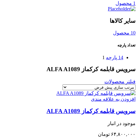
1 محصول
سایر کالاها
10 محصول
تعداد پارچه
14 پارچه
1
سرویس قابلمه کرکماز ALFA A1089
فیلتر محصولات
افزودن به علاقه مندی
سرویس قابلمه کرکماز ALFA A1089
موجود در انبار
۶۴,۸۰۰,۰۰۰
تومان