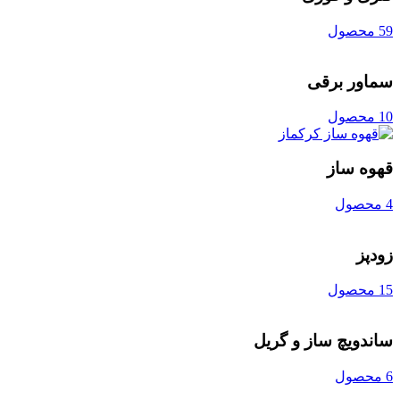
59 محصول
سماور برقی
10 محصول
قهوه ساز
4 محصول
زودپز
15 محصول
ساندویچ ساز و گریل
6 محصول