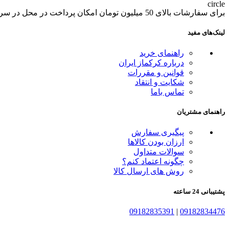
برای سفارشات بالای 50 میلیون تومان امکان پرداخت در محل در سراسر ایران
لینک‌های مفید
راهنمای خرید
درباره کرکماز ایران
قوانین و مقررات
شکایت و انتقاد
تماس باما
راهنمای مشتریان
پیگیری سفارش
ارزان بودن کالاها
سوالات متداول
چگونه اعتماد کنم؟
روش های ارسال کالا
پشتیبانی 24 ساعته
09182835391
|
09182834476