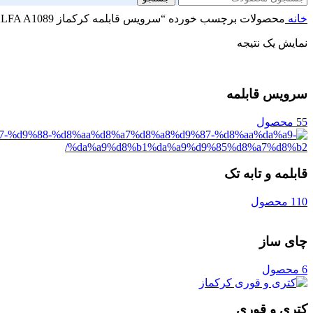
خانه
محصولات برچسب خورده “سرویس قابلمه کرکماز ALFA A1089”
نمایش یک نتیجه
سرویس قابلمه
55 محصول
قابلمه و تابه تک
110 محصول
چای ساز
6 محصول
کتری و قوری