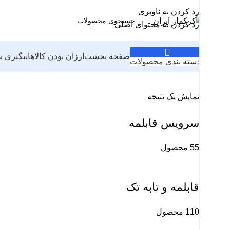
رد کردن به ناوبری
رد کردن به محتوای اصلی
صفحه نخست
ارزان بودن کالاها
پیگیری 
دسته بندی محصولات
نمایش یک نتیجه
سرویس قابلمه
55 محصول
قابلمه و تابه تک
110 محصول