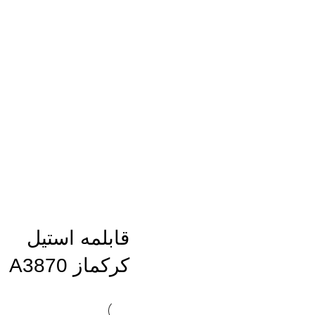
قابلمه استیل
کرکماز A3870