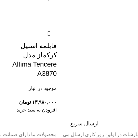
قابلمه استیل
کرکماز مدل
Altima Tencere
A3870
موجود در انبار
۱۳,۹۸۰,۰۰۰
تومان
افزودن به سبد خرید
ارسال سریع
رشات در اولین روز کاری ارسال می
محصولات ما دارای ضمانت به