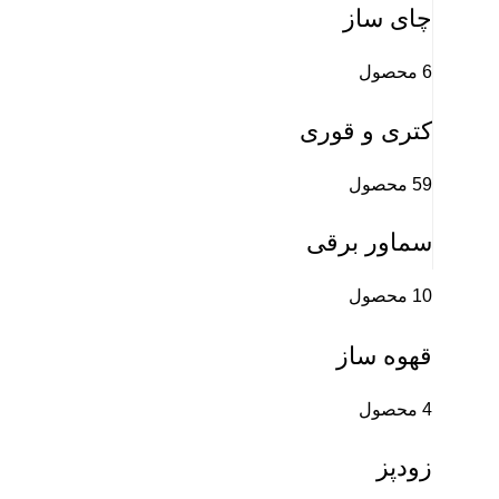
چای ساز
6 محصول
کتری و قوری
59 محصول
سماور برقی
10 محصول
قهوه ساز
4 محصول
زودپز