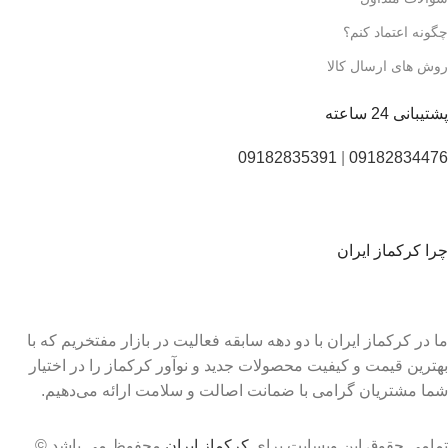
چگونه اعتماد کنم؟
روش های ارسال کالا
پشتیبانی 24 ساعته
09182835391
|
09182834476
چرا کرکماز ایران
ما در کرکماز ایران با دو دهه سابقه فعالیت در بازار مفتخریم که با
بهترین قیمت و کیفیت محصولات جدید و نوآور کرکماز را در اختیار
شما مشتریان گرامی با ضمانت اصالت و سلامت ارائه می‌دهیم.
تمامی حقوق این وبسایت برای
کرکماز ایران
محفوظ می باشد ©