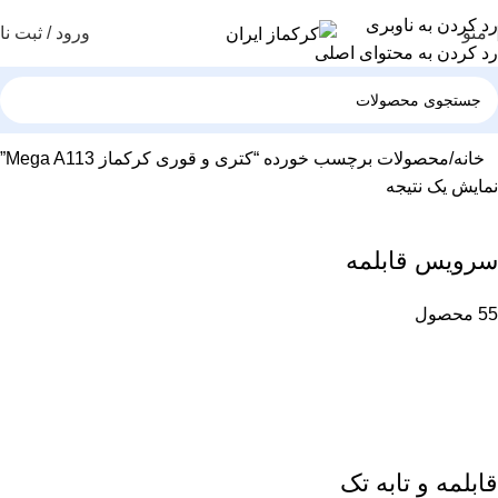
رد کردن به ناوبری
منو
ورود / ثبت نا
رد کردن به محتوای اصلی
خانه
محصولات برچسب خورده “کتری و قوری کرکماز Mega A113”
نمایش یک نتیجه
سرویس قابلمه
55 محصول
قابلمه و تابه تک