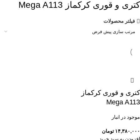
کتری و قوری کرکماز Mega A113
فیلتر محصولات
کتری و قوری کرکماز
Mega A113
موجود در انبار
۱۴,۳۸۰,۰۰۰
تومان
افزودن به سبد خرید