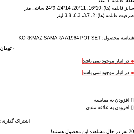
تعداد قابلمه: 4 عدد
سایز قابلمه (ها): 10*16، 11*20، 14*24، 9*24 سانتی متر
ظرفیت قابلمه (ها): 2، 3.7، 6.3، 3.8 لیتر
شناسه محصول:
KORKMAZ SAMARA A1964 POT SET
۰
تومان
در انبار موجود نمی باشد
در انبار موجود نمی باشد
افزودن به مقایسه
افزودن به علاقه مندی
اشتراک گذاری:
20
نفر در حال مشاهده این محصول هستند!