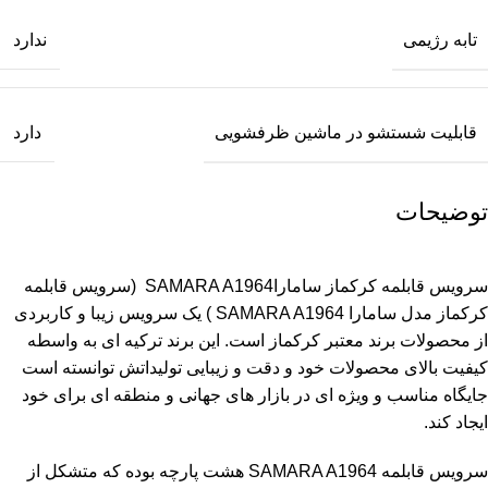
تابه رژیمی
ندارد
قابلیت شستشو در ماشین ظرفشویی
دارد
توضیحات
سرویس قابلمه
کرکماز ساماراSAMARA A1964 (سرویس قابلمه
کرکماز مدل سامارا SAMARA A1964 ) یک سرویس زیبا و کاربردی
از محصولات برند معتبر کرکماز است. این برند ترکیه ای به واسطه
کیفیت بالای محصولات خود و دقت و زیبایی تولیداتش توانسته است
جایگاه مناسب و ویژه ای در بازار های جهانی و منطقه ای برای خود
ایجاد کند.
سرویس قابلمه SAMARA A1964 هشت پارچه بوده که متشکل از