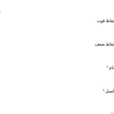
نقاط قوت
نقاط ضعف
نام
*
ایمیل
*