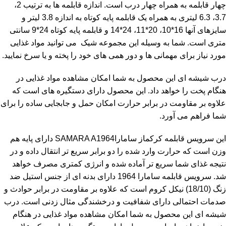
چهار قابلمه به همراه چهار درب است. اندازه قابلمه ها به ترتیب 2،
3.7، 6.3 لیتری به همراه یک قابلمه پایه کوتاه به اندازه 3.8 لیتر و
سایزهای آنها 16*10، 20*11، 24*14 و قابلمه پایه کوتاه 24*9 سانتی
متری است. شما به وسیله این مجموعه شیک می توانید مواد غذایی
مورد نیاز برای مهمانی ها و دور همی های خود را پخته و یا سرخ نمایید.
درب شیشه ای این محصول به شما امکان مشاهده مواد غذایی در
هنگام پخت را خواهد داد. این محصول دارای دستگیره های است که
علاوه بر مقاومت در برابر حرارت امکان حمل و جابجایی ساده را برای
شما فراهم می آورد.
این
سرویس قابلمه
کرکماز ساماراSAMARA A1964 دارای پایه هم
وزن است که حرارت وارد شده را دو برابر سریع تر انتقال داده و در
نتیجه غذای شما سریع تر آماده شده و انرژی کمتری مصرف خواهد
شد.
سرویس قابلمه
سامارا 1964 دارای بدنه ای از جنس استیل ضد
زنگ (18/10) نیکل کروم است که علاوه بر مقاومت در برابر حوادث و
صدمات احتمالی دارای شفافیت و درخشندگی مثال زدنی است. درب
شیشه ای این محصول به شما امکان مشاهده مواد غذایی در هنگام