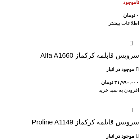
ناموجود
۰
تومان
اطلاعات بیشتر
سرویس قابلمه کرکماز Alfa A1660
موجود در انبار
۳۱,۹۹۰,۰۰۰
تومان
افزودن به سبد خرید
سرویس قابلمه کرکماز Proline A1149
موجود در انبار