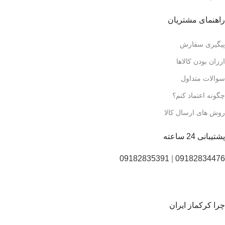
راهنمای مشتریان
پیگیری سفارش
ارزان بودن کالاها
سوالات متداول
چگونه اعتماد کنم؟
روش های ارسال کالا
پشتیبانی 24 ساعته
09182835391
|
09182834476
چرا کرکماز ایران