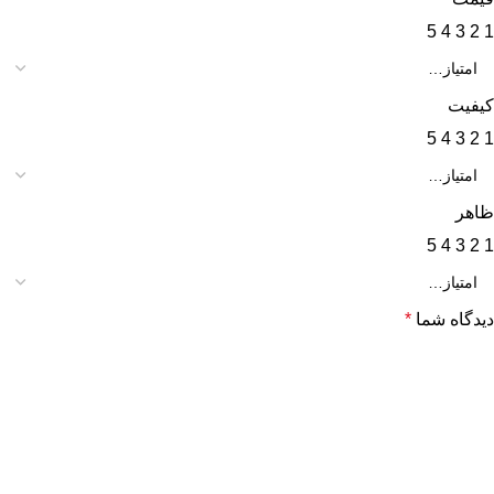
5
4
3
2
1
کیفیت
5
4
3
2
1
ظاهر
5
4
3
2
1
دیدگاه شما
*