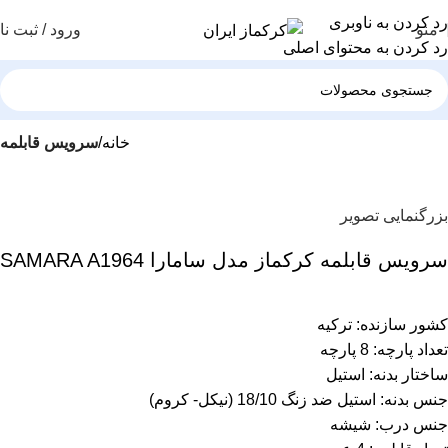
رد کردن به ناوبری
منو
ورود / ثبت نا
رد کردن به محتوای اصلی
خانه
سرویس قابلمه
بزرگنمایی تصویر
سرویس قابلمه کرکماز مدل سامارا SAMARA A1964
کشور سازنده: ترکیه
تعداد پارچه: 8 پارچه
ساختار بدنه: استیل
جنس بدنه: استیل ضد زنگ 18/10 (نیکل- کروم)
جنس درب: شیشه