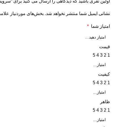
اولین نفری باشید که دیدگاهی را ارسال می کنید برای “سرویس قابلمه ک
نشانی ایمیل شما منتشر نخواهد شد.
بخش‌های موردنیاز علامت
امتیاز شما
*
قیمت
5
4
3
2
1
کیفیت
5
4
3
2
1
ظاهر
5
4
3
2
1