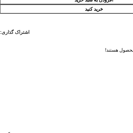
خرید کنید
اشتراک گذاری:
محصول هستند!