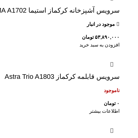
سرویس آشپزخانه کرکماز استیما STEAMA A1702
موجود در انبار
۵۳,۸۹۰,۰۰۰
تومان
افزودن به سبد خرید
سرویس قابلمه کرکماز Astra Trio A1803
ناموجود
۰
تومان
اطلاعات بیشتر