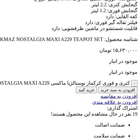
گنجایش کتری: 2.2 لیتر
گنجایش قوری: 1.2 لیتر
کفه القایی: دارد
فیلتر تفاله گیر قوری: دارد
قابلیت شستشو در ماشین ظرفشویی: دارد
شناسه محصول:
KMAZ NOSTALGIA MAXI A229 TEAPOT SET
۱۵,۶۳۰,۰۰۰
تومان
موجود در انبار
موجود در انبار
کتری و قوری کرکماز نوستالژیا ماکسی NOSTALGIA MAXI A229 عدد
افزودن به سبد خرید
خرید کنید
افزودن به مقایسه
افزودن به علاقه مندی
اشتراک گذاری:
19
نفر در حال مشاهده این محصول هستند!
ضمانت اصالت
ضمانت سلامت