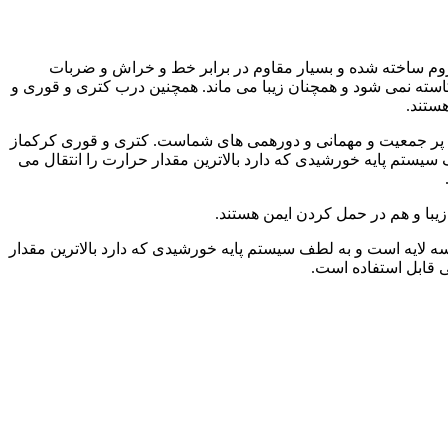
یبا از برند کرکماز ساخت کشور ترکیه است. جنس بدنه این محصول از استیل ضد زنگ 1018 نیکل-کروم ساخته شده و بسیار مقاوم در برابر خط و خراش و ضربات
سته نمی شود و همچنان زیبا می ماند. همچنین درب کتری و قوری و
هستند.
و قوری 1.2 لیتر ظرفیت دارند و مناسب برای خانواده های پر جمعیت و مهمانی و دورهمی های شماست. کتری و قوری کرکماز
 سیستم پایه خورشیدی که دارد بالاترین مقدار حرارت را انتقال می
زیبا و هم در حمل کردن ایمن هستند.
لی سه لایه است و به لطف سیستم پایه خورشیدی که دارد بالاترین مقدار
ی قابل استفاده است.