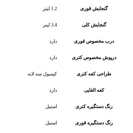
گنجایش قوری
1.2 لیتر
گنجایش کلی
3.4 لیتر
درب مخصوص قوری
دارد
درپوش مخصوص کتری
دارد
طراحی کفه کتری
کپسول سه لایه
کفه القایی
دارد
رنگ دستگیره کتری
استیل
رنگ دستگیره قوری
استیل