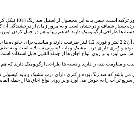
کرکماز A229 محصولی ز
ورده بسیار شفاف و درخشان است و به مرور زمان از درخشندگی آن کا
 دسته ها طراحی ارگونومیک دارند که هم زیبا و هم در حمل کردن ایمن 
korkmaz nostalgia maxi A229 دارای حجم کلی 3.4 لیتر است که کتری آن 2.2 لیتر 
گ بوده و کتری دارای درب مشبک و پایه کپسولی سه لایه است و به لطف
 می آورد و بر روی انواع اجاق ها از جمله القایی قابل استفاده است.
ت و مقاومت بدنه را دارند و دسته ها طراحی ارگونومیک دارند که هم 
گیر استیل می باشد که ضد زنگ بوده و کتری دارای درب مشبک و پایه کپسو
ریع تر آب را به جوش می آورد و بر روی انواع اجاق ها از جمله القای