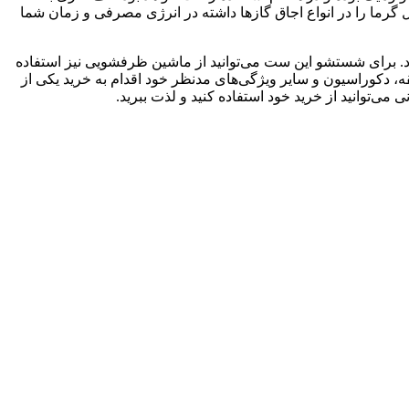
ین نرخ انتقال گرما را در انواع اجاق گازها داشته در انرژی مصرفی و زمان شما
3.6 لیتر گنجایش می‌باشد که کتری این ست 2.5 لیتر و قوری 1.1 لیتر ظرفیت دارد. برای شستشو این ست می‌توانید از ماشین ظرفشویی نیز استفاده
قه، دکوراسیون و سایر ویژگی‌های مدنظر خود اقدام به خرید یکی از
ی‌توانید از خرید خود استفاده کنید و لذت ببرید.