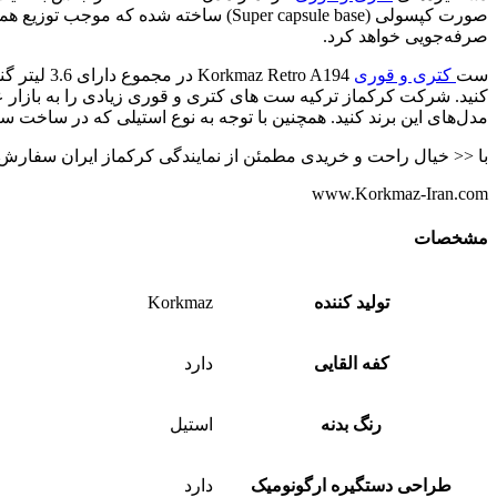
صورت کپسولی (Super capsule base) ساخ
صرفه‌جویی خواهد کرد.
ست
کتری و قوری
کنید. شرکت کرکماز ترکیه ست‌ های کتری و قوری زیادی را به بازار عر
مدل‌های این برند کنید. همچنین با توجه به نوع استیلی که در ساخت س
با << خیال راحت و خریدی مطمئن از نمایندگی کرکماز ایران سفارش خ
www.Korkmaz-Iran.com
مشخصات
تولید کننده
Korkmaz
کفه القایی
دارد
رنگ بدنه
استیل
طراحی دستگیره ارگونومیک
دارد