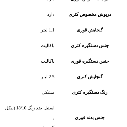
درپوش مخصوص کتری
دارد
گنجایش قوری
1.1 لیتر
جنس دستگیره کتری
باکالیت
جنس دستگیره قوری
باکالیت
گنجایش کتری
2.5 لیتر
رنگ دستگیره کتری
مشکی
استیل ضد زنگ 18/10 (نیکل
جنس بدنه قوری
,