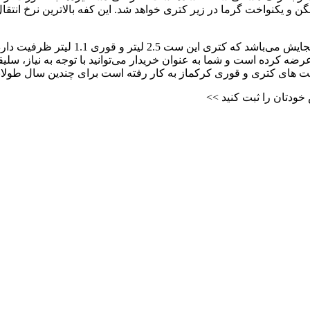
ته شده که موجب توزیع همگن و یکنواخت گرما در زیر کتری خواهد شد. این کفه بالاتر
Korkmaz Retro A194 در مجموع دارای 
ضه کرده است و شما به عنوان خریدار می‌توانید با توجه به نیاز، سلی
ت‌ های کتری و قوری کرکماز به کار رفته است برای چندین سال طولانی م
ودتان را ثبت کنید >>