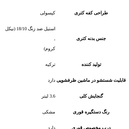
طراحی کفه کتری
کپسولی
استیل ضد زنگ 18/10 (نیکل
جنس بدنه کتری
,
کروم)
تولید کننده
ترکیه
قابلیت شستشو در ماشین ظرفشویی
دارد
گنجایش کلی
3.6 لیتر
رنگ دستگیره قوری
مشکی
درب مخصوص قوری
دارد