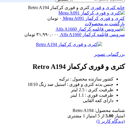
خانه
کتری و قوری
کتری و قوری کرکماز Retro A194
کتری و قوری کرکماز Mega A091
۰
تومان
بازگشت به محصولات
سرویس قابلمه کرکماز Alfa A1660
۳۱,۹۹۰,۰۰۰
تومان
بزرگنمایی تصویر
کتری و قوری کرکماز Retro A194
کشور سازنده محصول : ترکیه
جنس بدنه کتری و قوری : استیل ضد زنگ 18/10
ظرفیت کتری : 2.5 لیتر
ظرفیت قوری : 1.1 لیتر
دارای کفه القایی
شناسه محصول:
Retro A194
امتیاز
5.00
از 5 امتیاز
1
مشتری
(دیدگاه کاربر
1
)