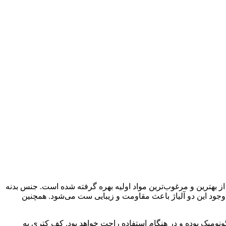
خت آن از بهترین و مرغوب‌ترین مواد اولیه بهره گرفته شده است. جنس بدنه
 این نوع استیل 18 درصد کروم و 10 درصد نیکل به کار رفته است که وجود این دو آلیاژ باعث مقاومت و زیبایی ست می‌شود. همچنین
ورت ارگونومیک بوده و در هنگام استفاده راحت خواهد بود. کف کتری به