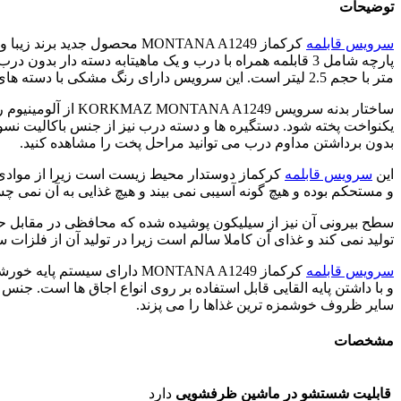
توضیحات
سرویس قابلمه
متر با حجم 2.5 لیتر است. این سرویس دارای رنگ مشکی با دسته های طرح چوب می باشد.
ساختار بدنه سروی
یکنواخت پخته شود. دستگیره ها و دسته درب نیز از جنس باکالیت نسو
بدون برداشتن مداوم درب می توانید مراحل پخت را مشاهده کنید.
این
سرویس قابلمه
و مستحکم بوده و هیچ گونه آسیبی نمی بیند و هیچ غذایی به آن نمی چ
تولید نمی کند و غذای آن کاملا سالم است زیرا در تولید آن از فلزا
سرویس قابلمه
کرکماز MONTANA A1249 دارا
و با داشتن پایه القایی قابل استفاده بر روی انواع اجاق ها است. ج
سایر ظروف خوشمزه ترین غذاها را می پزند.
مشخصات
قابلیت شستشو در ماشین ظرفشویی
دارد