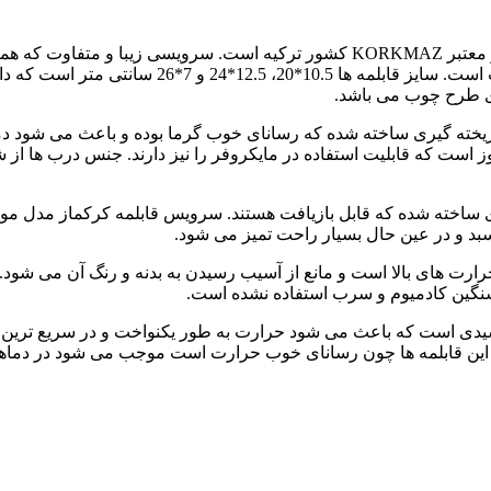
س KORKMAZ MONTANA A1249 از آلومینیوم ریخته گیری ساخته شده که رسانای خوب گرما بوده
ز است که قابلیت استفاده در مایکروفر را نیز دارند. جنس درب ها از 
سبد و در عین حال بسیار راحت تمیز می شود.
ت سنگین کادمیوم و سرب استفاده نشده است.
ی سیستم پایه خورشیدی است که باعث می شود حرارت به طور یکنواخت و در سر
نس این قابلمه ها چون رسانای خوب حرارت است موجب می شود در دماهای 