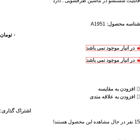
قابلیت شستشو در ماشین ظرفشویی : دارد
شناسه محصول:
A1951
۰
تومان
در انبار موجود نمی باشد
در انبار موجود نمی باشد
افزودن به مقایسه
افزودن به علاقه مندی
اشتراک گذاری:
15
نفر در حال مشاهده این محصول هستند!