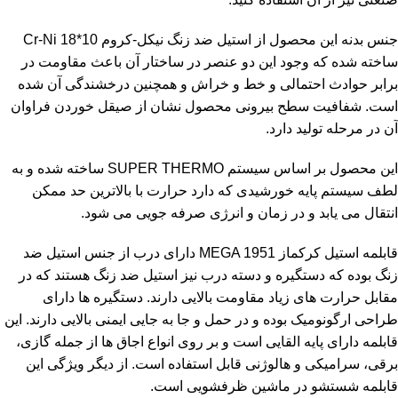
جنس بدنه این محصول از استیل ضد زنگ نیکل-کروم Cr-Ni 18*10
ساخته شده که وجود این دو عنصر در ساختار آن باعث مقاومت در
برابر حوادث احتمالی و خط و خراش و همچنین درخشندگی آن شده
است. شفافیت سطح بیرونی محصول نشان از صیقل خوردن فراوان
آن در مرحله تولید دارد.
این محصول بر اساس سیستم SUPER THERMO ساخته شده و به
لطف سیستم پایه خورشیدی که دارد حرارت با بالاترین حد ممکن
انتقال می یابد و در زمان و انرژی صرفه جویی می شود.
قابلمه استیل کرکماز
MEGA 1951 دارای درب از جنس استیل ضد
زنگ بوده که دستگیره و دسته درب نیز استیل ضد زنگ هستند که در
مقابل حرارت های زیاد مقاومت بالایی دارند. دستگیره ها دارای
طراحی ارگونومیک بوده و در حمل و جا به جایی ایمنی بالایی دارند. این
قابلمه دارای پایه القایی است و بر روی انواع اجاق ها از جمله گازی،
برقی، سرامیکی و هالوژنی قابل استفاده است. از دیگر ویژگی این
قابلمه شستشو در ماشین ظرفشویی است.