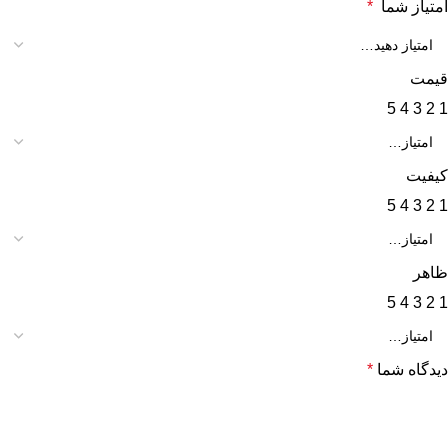
امتیاز شما
*
قیمت
5
4
3
2
1
کیفیت
5
4
3
2
1
ظاهر
5
4
3
2
1
دیدگاه شما
*