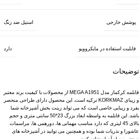
پوشش خارجی
استیل ضد زنگ
قابلیت استفاده در مایکروویو
دارد
توضیحات
قابلمه کرکماز
مدل MEGA A1951 از محصولات با کیفیت برند معتبر
و زیبای KORKMAZ ترکیه است. این محصول دارای طراحی منحصر
بفرد و زیبایی خاصی است که می تواند زینت بخش آشپزخانه شما
باشد. این قابلمه به واسطه ابعاد بزرگ 23*50 سانتی متری و حجم
بالای 45 لیتری که دارد مناسب مهمانی ها، دورهمی ها، مراسمات
عاشورا و نذریات شما بوده و همچنین می توانید در آشپزخانه های
صنعتی نیز از آن استفاده کنید.