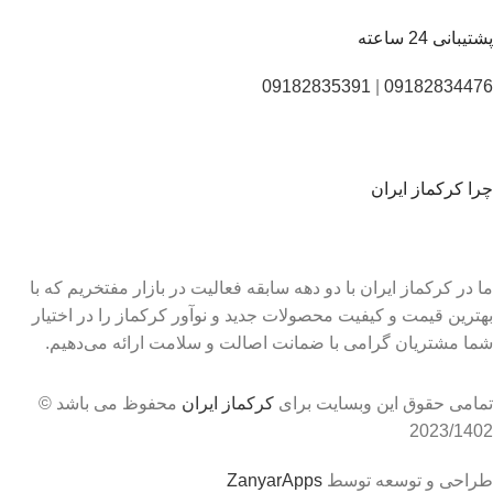
پشتیبانی 24 ساعته
09182835391
|
09182834476
چرا کرکماز ایران
ما در کرکماز ایران با دو دهه سابقه فعالیت در بازار مفتخریم که با
بهترین قیمت و کیفیت محصولات جدید و نوآور کرکماز را در اختیار
شما مشتریان گرامی با ضمانت اصالت و سلامت ارائه می‌دهیم.
تمامی حقوق این وبسایت برای
کرکماز ایران
محفوظ می باشد ©
2023/1402
طراحی و توسعه توسط
ZanyarApps