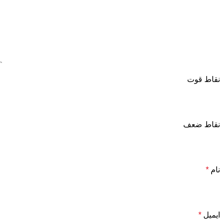
نقاط قوت
نقاط ضعف
نام
*
ایمیل
*