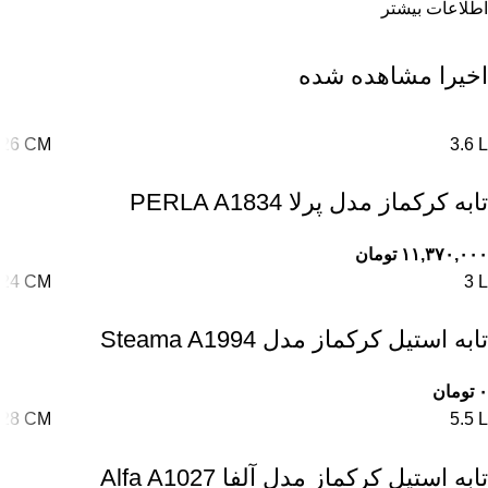
اطلاعات بیشتر
اخیرا مشاهده شده
26 CM
3.6 L
تابه کرکماز مدل پرلا PERLA A1834
۱۱,۳۷۰,۰۰۰
تومان
24 CM
3 L
تابه استیل کرکماز مدل Steama A1994
۰
تومان
28 CM
5.5 L
تابه استیل کرکماز مدل آلفا Alfa A1027