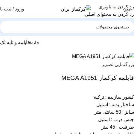
رد کردن به ناوبری
منو
ورود / ثبت نا
رد کردن به محتوای اصلی
خانه
قابلمه و تابه تک
بزرگنمایی تصویر
قابلمه کرکماز MEGA A1951
کشور سازنده : ترکیه
ساختار بدنه : استیل
سایز : 50 سانتی متر
جنس درب : استیل
ظرفیت : 45 لیتر