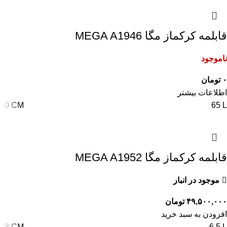
قابلمه کرکماز مگا MEGA A1946
ناموجود
۰
تومان
اطلاعات بیشتر
50 CM
65 L
قابلمه کرکماز مگا MEGA A1952
موجود در انبار
۴۹,۵۰۰,۰۰۰
تومان
افزودن به سبد خرید
28 CM
6.5 L