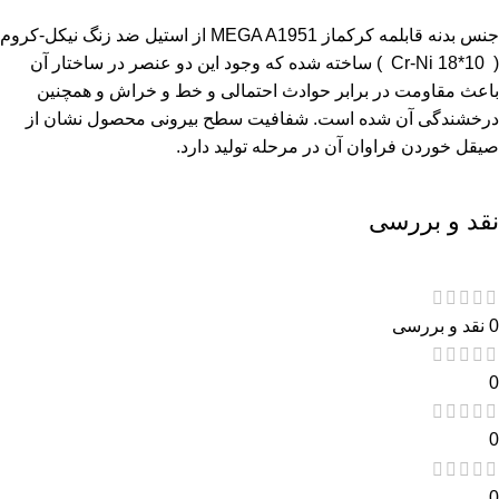
جنس بدنه
قابلمه کرکماز
MEGA A1951 از استیل ضد زنگ نیکل-کروم
( Cr-Ni 18*10 ) ساخته شده که وجود این دو عنصر در ساختار آن
باعث مقاومت در برابر حوادث احتمالی و خط و خراش و همچنین
درخشندگی آن شده است. شفافیت سطح بیرونی محصول نشان از
صیقل خوردن فراوان آن در مرحله تولید دارد.
نقد و بررسی
0 نقد و بررسی
0
0
0