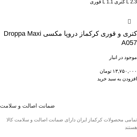
2.3 L کتری
1.1 L قوری
کتری و قوری کرکماز دروپا مکسی Droppa Maxi
A057
موجود در انبار
۱۳,۷۵۰,۰۰۰
تومان
افزودن به سبد خرید
ضمانت اصالت و سلامت
تمامی محصولات کرکماز ایران دارای ضمانت اصالت و سلامت کالا
هستند