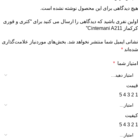
هیچ دیدگاهی برای این محصول نوشته نشده است.
اولین نفری باشید که دیدگاهی را ارسال می کنید برای “کتری و قوری
کرکماز Cintemani A211”
نشانی ایمیل شما منتشر نخواهد شد.
بخش‌های موردنیاز علامت‌گذاری
شده‌اند
*
امتیاز شما
*
قیمت
5
4
3
2
1
کیفیت
5
4
3
2
1