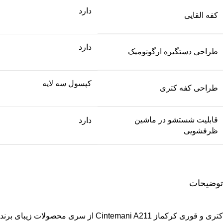
دارد
کفه القایی
دارد
طراحی دستگیره ارگونومیک
کپسول سه لایه
طراحی کفه کتری
قابلیت شستشو در ماشین
دارد
ظرفشویی
توضیحات
کتری و قوری کرکماز
Cintemani A211 از سری محصولات زیبای برند