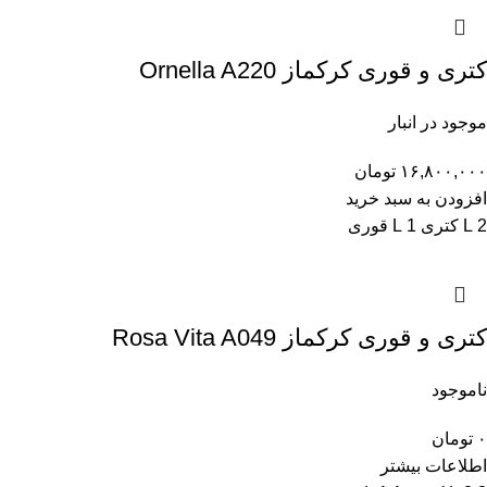
کتری و قوری کرکماز Ornella A220
موجود در انبار
۱۶,۸۰۰,۰۰۰
تومان
افزودن به سبد خرید
2 L کتری
1 L قوری
کتری و قوری کرکماز Rosa Vita A049
ناموجود
۰
تومان
اطلاعات بیشتر