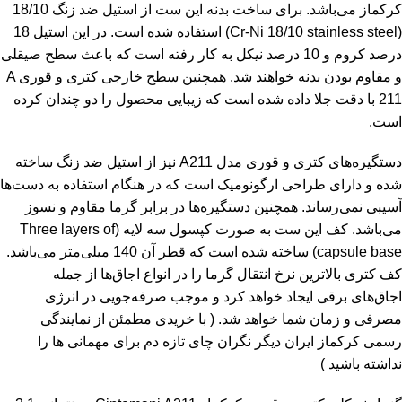
کرکماز می‌باشد. برای ساخت بدنه این ست از استیل ضد زنگ 18/10
(Cr-Ni 18/10 stainless steel) استفاده شده است. در این استیل 18
درصد کروم و 10 درصد نیکل به کار رفته است که باعث سطح صیقلی
و مقاوم بودن بدنه خواهند شد. همچنین سطح خارجی کتری و قوری A
211 با دقت جلا داده شده است که زیبایی محصول را دو چندان کرده
است.
دستگیره‌های
کتری و قوری
مدل A211 نیز از استیل ضد زنگ ساخته
شده و دارای طراحی ارگونومیک است که در هنگام استفاده به دست‌ها
آسیبی نمی‌رساند. همچنین دستگیره‌ها در برابر گرما مقاوم و نسوز
می‌باشد. کف این ست به صورت کپسول سه لایه (Three layers of
capsule base) ساخته شده است که قطر آن 140 میلی‌متر می‌باشد.
کف کتری بالاترین نرخ انتقال گرما را در انواع اجاق‌ها از جمله
اجاق‌های برقی ایجاد خواهد کرد و موجب صرفه‌جویی در انرژی
مصرفی و زمان شما خواهد شد. ( با خریدی مطمئن از نمایندگی
رسمی کرکماز ایران دیگر نگران چای تازه دم برای مهمانی ها را
نداشته باشید )