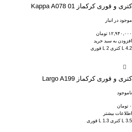
کتری و قوری کرکماز Kappa A078 01
موجود در انبار
۱۲,۹۴۰,۰۰۰
تومان
افزودن به سبد خرید
4.2 L کتری
2 L قوری
کتری و قوری کرکماز Largo A199
ناموجود
۰
تومان
اطلاعات بیشتر
3.5 L کتری
1.3 L قوری