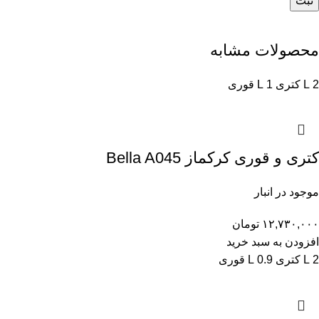
محصولات مشابه
2 L کتری
1 L قوری
کتری و قوری کرکماز Bella A045
موجود در انبار
۱۲,۷۳۰,۰۰۰
تومان
افزودن به سبد خرید
2 L کتری
0.9 L قوری