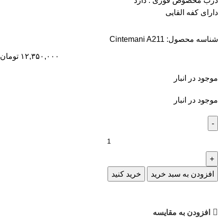
درب مخصوص قوری : دارد
دارای کفه القایی
شناسه محصول:
Cintemani A211
۱۲,۳۵۰,۰۰۰
تومان
موجود در انبار
موجود در انبار
افزودن به سبد خرید
خرید کنید
افزودن به مقایسه