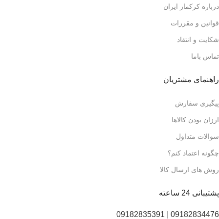
درباره کرکماز ایران
قوانین و مقررات
شکایت و انتقاد
تماس باما
راهنمای مشتریان
پیگیری سفارش
ارزان بودن کالاها
سوالات متداول
چگونه اعتماد کنم؟
روش های ارسال کالا
پشتیبانی 24 ساعته
09182835391
|
09182834476