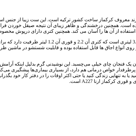
ده است. همچنین درخشندگی و ظاهر زیبای آن نتیجه صیقل خوردن فراو
ه استفاده از آن ها را آسان می کند. همچنین کتری دارای درپوش مخص
یک روز کاری، نوشیدن یک فنجان چای خیلی می‌چسبد. این نوشیدنی گرم بدلیل این
پرطرفدار خواص درمانی هم دارد، از بسیاری بیماری‌ها پیشگیری می‌ک
ا به تنهایی زندگی کنید یا حتی اکثر اوقات را در دفتر کار خود بگذرانی
ری کرکماز ارنا A227 است.