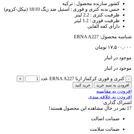
کشور سازنده محصول : ترکیه
جنس بدنه کتری و قوری : استیل ضد زنگ 18/10 (نیکل-کروم)
ظرفیت کتری : 2.2 لیتر
ظرفیت قوری : 1.2 لیتر
دارای کفه القایی
شناسه محصول:
ERNA A227
۱۷,۵۰۰,۰۰۰
تومان
موجود در انبار
موجود در انبار
کتری و قوری کرکماز ارنا ERNA A227 عدد
افزودن به سبد خرید
خرید کنید
افزودن به مقایسه
افزودن به علاقه مندی
اشتراک گذاری:
17
نفر در حال مشاهده این محصول هستند!
ضمانت اصالت
ضمانت سلامت