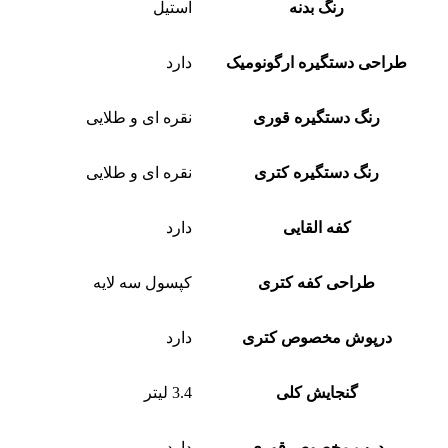
رنگ بدنه
استیل
طراحی دستگیره ارگونومیک
دارد
رنگ دستگیره قوری
نقره ای و طلایی
رنگ دستگیره کتری
نقره ای و طلایی
کفه القایی
دارد
طراحی کفه کتری
کپسول سه لایه
درپوش مخصوص کتری
دارد
گنجایش کلی
3.4 لیتر
درب مخصوص قوری
دارد