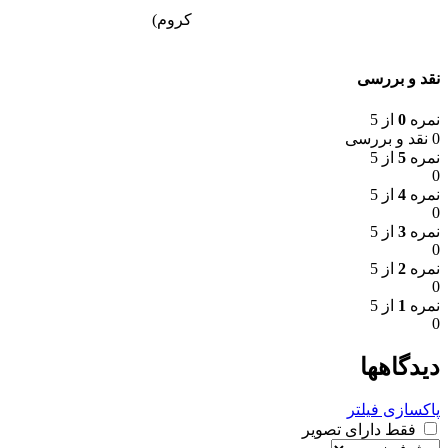
کروم)
نقد و بررسی
نمره
0
از 5
0 نقد و بررسی
نمره
5
از 5
0
نمره
4
از 5
0
نمره
3
از 5
0
نمره
2
از 5
0
نمره
1
از 5
0
دیدگاهها
پاکسازی فیلتر
فقط دارای تصویر