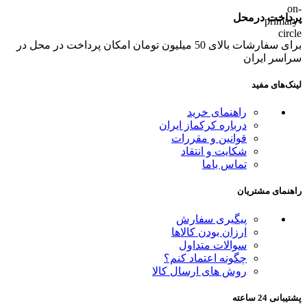
پرداخت درمحل
برای سفارشات بالای 50 میلیون تومان امکان پرداخت در محل در
سراسر ایران
لینک‌های مفید
راهنمای خرید
درباره کرکماز ایران
قوانین و مقررات
شکایت و انتقاد
تماس باما
راهنمای مشتریان
پیگیری سفارش
ارزان بودن کالاها
سوالات متداول
چگونه اعتماد کنم؟
روش های ارسال کالا
پشتیبانی 24 ساعته