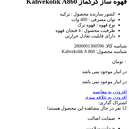
قهوه ساز کرکماز Kahvekolik A860
کشور سازنده محصول : ترکیه
توان مصرفی : 400 وات
نوع قهوه : قهوه ترک
ظرفیت محصول : 4 فنجان قهوه
دارای قابلیت تعادل حرارتی
شناسه کالا:
2800001360596
شناسه محصول:
Kahvekolik A 860
۰
تومان
در انبار موجود نمی باشد
در انبار موجود نمی باشد
افزودن به مقایسه
افزودن به علاقه مندی
اشتراک گذاری:
12
نفر در حال مشاهده این محصول هستند!
ضمانت اصالت
ضمانت سلامت