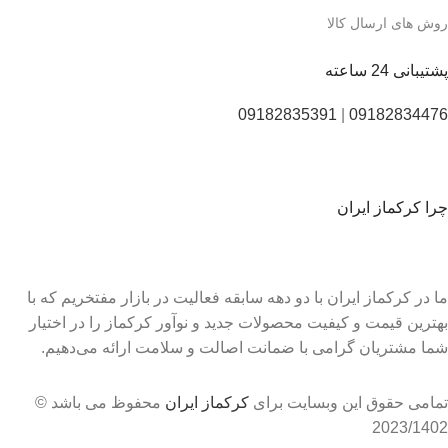
روش های ارسال کالا
پشتیبانی 24 ساعته
09182835391
|
09182834476
چرا کرکماز ایران
ما در کرکماز ایران با دو دهه سابقه فعالیت در بازار مفتخریم که با
بهترین قیمت و کیفیت محصولات جدید و نوآور کرکماز را در اختیار
شما مشتریان گرامی با ضمانت اصالت و سلامت ارائه می‌دهیم.
تمامی حقوق این وبسایت برای
کرکماز ایران
محفوظ می باشد ©
2023/1402