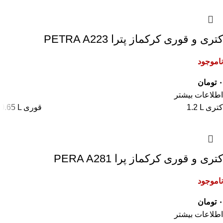
کتری و قوری کرکماز پترا PETRA A223
ناموجود
۰
تومان
اطلاعات بیشتر
1.2 L کتری
0.65 L قوری
کتری و قوری کرکماز پرا PERA A281
ناموجود
۰
تومان
اطلاعات بیشتر