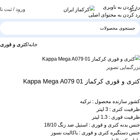
رد کردن به ناوبری
منو
ورود / ثبت نا
رد کردن به محتوای اصلی
خانه
کتری و قوری
بزرگنمایی تصویر
کتری و قوری کرکماز Kappa Mega A079 01
کشور سازنده محصول : ترکیه
ظرفیت کتری : 3 لیتر
ظرفیت قوری : 1.3 لیتر
جنس بدنه کتری و قوری : استیل ضد زنگ 18/10
جنس دستگیره کتری و قوری : باکالیت نسوز