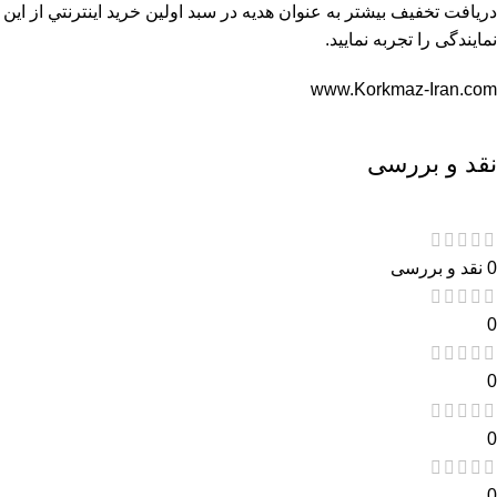
دريافت تخفيف بيشتر به عنوان هديه در سبد اولين خريد اينترنتي از اين
نمایندگی را تجربه نماييد.
www.Korkmaz-Iran.com
نقد و بررسی
0 نقد و بررسی
0
0
0
0