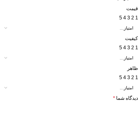
قیمت
5
4
3
2
1
کیفیت
5
4
3
2
1
ظاهر
5
4
3
2
1
دیدگاه شما
*