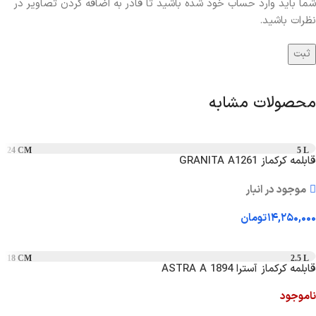
شما باید وارد حساب خود شده باشید تا قادر به اضافه کردن تصاویر در
نظرات باشید.
محصولات مشابه
24 CM
5 L
قابلمه کرکماز GRANITA A1261
موجود در انبار
۱۴,۲۵۰,۰۰۰
تومان
افزودن به سبد خرید
18 CM
2.5 L
قابلمه کرکماز آسترا ASTRA A 1894
ناموجود