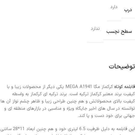
دارد
درب
ندارد
سطح نچسب
توضیحات
قابلمه کوتاه
کرکماز مگا MEGA A1941 یکی دیگر از محصولات زیبا و با
کیفیت برند معتبر کرکماز ترکیه است. برند ترکیه ای کرکماز به واسطه
کیفیت بالای محصولاتش و هم چنین طراحی زیبا و ظاهر چشم نواز آن ها
توانسته در سال های اخیر جایگاه ویژه و مناسبی در بازارهای منطقه ای و
جهانی برای خود دست و پا کند.
این قابلمه به دلیل ظرفیت 6.5 لیتری خود و هم چنین ابعاد 11*28 سانتی