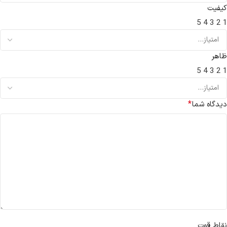
کیفیت
5
4
3
2
1
ظاهر
5
4
3
2
1
*
دیدگاه شما
نقاط قوت