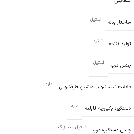
گنجایش
استیل
ساختار بدنه
ترکیه
تولید کننده
استیل
جنس درب
دارد
قابلیت شستشو در ماشین ظرفشویی
دارد
دستگیره یکپارچه قابلمه
استیل ضد زنگ
جنس دستگیره درب