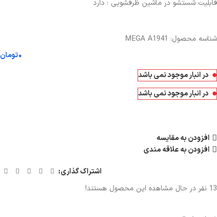
قابلیت شستشو در ماشین ظرفشویی : دارد
شناسه محصول:
MEGA A1941
۰
تومان
در انبار موجود نمی باشد
در انبار موجود نمی باشد
افزودن به مقایسه
افزودن به علاقه مندی
اشتراک گذاری:
13
نفر در حال مشاهده این محصول هستند!