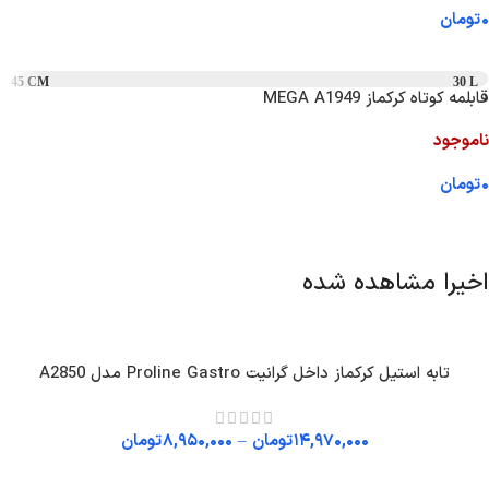
۰
تومان
اطلاعات بیشتر
45 CM
30 L
قابلمه کوتاه کرکماز MEGA A1949
ناموجود
۰
تومان
اطلاعات بیشتر
اخیرا مشاهده شده
تابه استیل کرکماز داخل گرانیت Proline Gastro مدل A2850
۱۴,۹۷۰,۰۰۰
تومان
–
۸,۹۵۰,۰۰۰
تومان