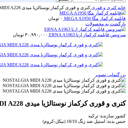
خانه
کتری و قوری
کتری و قوری کرکماز نوستالژیا میدی NOSTALGIA MIDI A228
قابلمه کرکماز مگا MEGA A1950
۰
تومان
بازگشت به محصولات
سرویس قابلمه کرکماز ارنا ERNA A1963
۳۰,۹۹۰,۰۰۰
تومان
بزرگنمایی تصویر
کتری و قوری کرکماز نوستالژیا میدی NOSTALGIA MIDI A228
کشور سازنده: ترکیه
جنس بدنه: استیل ضد زنگ 18/10 (نیکل-کروم)