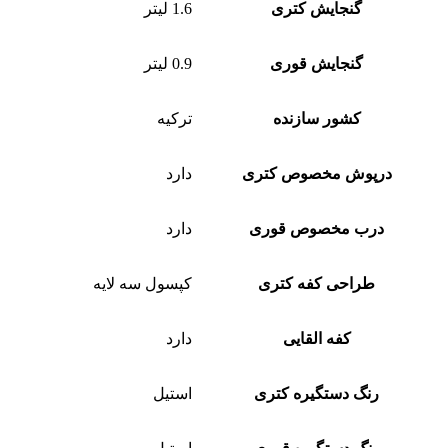
گنجایش کتری
1.6 لیتر
گنجایش قوری
0.9 لیتر
کشور سازنده
ترکیه
درپوش مخصوص کتری
دارد
درب مخصوص قوری
دارد
طراحی کفه کتری
کپسول سه لایه
کفه القایی
دارد
رنگ دستگیره کتری
استیل