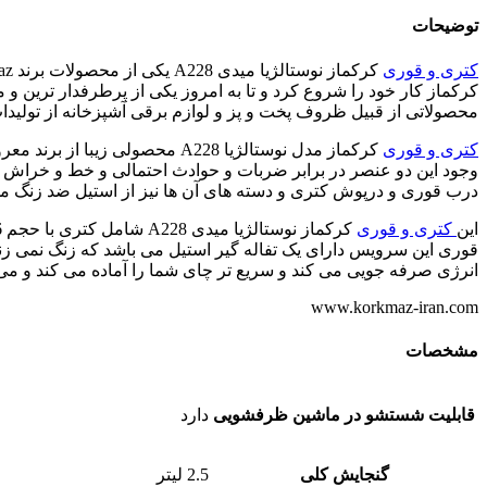
توضیحات
کتری و قوری
کرکماز کار خود را شروع کرد و تا به امروز یکی از پرطرفدار ترین و
محصولاتی از قبیل ظروف پخت و پز و لوازم برقی آشپزخانه از تولیدات
کتری و قوری
وجود این دو عنصر در برابر ضربات و حوادث احتمالی و خط و خراش 
درب قوری و درپوش کتری و دسته های آن ها نیز از استیل ضد زنگ می
این
کتری و قوری
قوری این سرویس دارای یک تفاله گیر استیل می باشد که زنگ نمی زند
انرژی صرفه جویی می کند و سریع تر چای شما را آماده می کند و می توا
www.korkmaz-iran.com
مشخصات
قابلیت شستشو در ماشین ظرفشویی
دارد
گنجایش کلی
2.5 لیتر