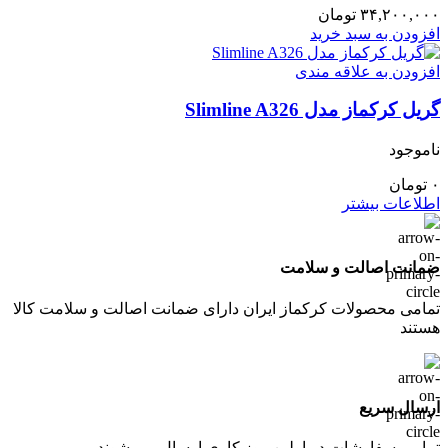
۳۴,۲۰۰,۰۰۰
تومان
افزودن به سبد خرید
افزودن به علاقه مندی
گریل کرکماز مدل Slimline A326
ناموجود
۰
تومان
اطلاعات بیشتر
ضمانت اصالت و سلامت
تمامی محصولات کرکماز ایران دارای ضمانت اصالت و سلامت کالا
هستند
ارسال سریع
تمامی سفارشات در اولین روز کاری ارسال می شوند