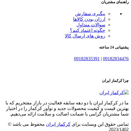
راهنمای مشتریان
پیگیری سفارش
ارزان بودن کالاها
سوالات متداول
چگونه اعتماد کنم؟
روش های ارسال کالا
پشتیبانی 24 ساعته
09182835391
|
09182834476
چرا کرکماز ایران
ما در کرکماز ایران با دو دهه سابقه فعالیت در بازار مفتخریم که با
بهترین قیمت و کیفیت محصولات جدید و نوآور کرکماز را در اختیار
شما مشتریان گرامی با ضمانت اصالت و سلامت ارائه می‌دهیم.
تمامی حقوق این وبسایت برای
کرکماز ایران
محفوظ می باشد ©
2023/1402