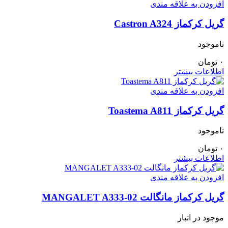
افزودن به علاقه مندی
گریل کرکماز Castron A324
ناموجود
۰
تومان
اطلاعات بیشتر
افزودن به علاقه مندی
گریل کرکماز Toastema A811
ناموجود
۰
تومان
اطلاعات بیشتر
افزودن به علاقه مندی
گریل کرکماز مانگالت MANGALET A333-02
موجود در انبار