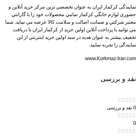
نمایندگی کرکماز ایران به عنوان تخصصي ترين مرکز خريد آنلاين و
حضوری لوازم خانگي کرکماز تمامي محصولات خود را با گارانتي
معتبر شرکتي و ضمانت اصالت و سلامت کالا عرضه مي نمايد. شما
مي توانيد با پرداخت آنلاين اولين خريد از کرکماز ایران با دريافت
تخفيف بيشتر به عنوان هديه در سبد اولين خريد اينترنتي از اين
نمایندگی را تجربه نماييد.
www.Korkmaz-Iran.com
نقد و بررسی
0 نقد و بررسی
0