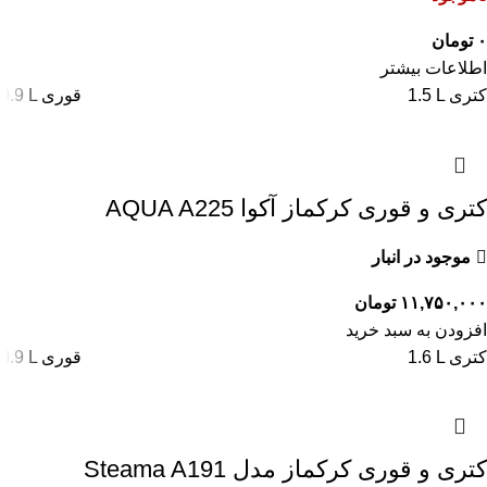
۰
تومان
اطلاعات بیشتر
1.5 L کتری
0.9 L قوری
کتری و قوری کرکماز آکوا AQUA A225
موجود در انبار
۱۱,۷۵۰,۰۰۰
تومان
افزودن به سبد خرید
1.6 L کتری
0.9 L قوری
کتری و قوری کرکماز مدل Steama A191