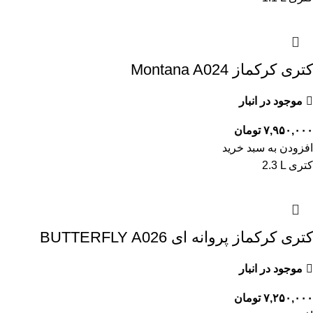
کتری کرکماز Montana A024
موجود در انبار
۷,۹۵۰,۰۰۰
تومان
افزودن به سبد خرید
2.3 L کتری
کتری کرکماز پروانه ای BUTTERFLY A026
موجود در انبار
۷,۲۵۰,۰۰۰
تومان