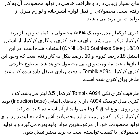
های بسیار زیبایی دارد و ظرافت خاصی در تولید محصولات آن به کار
رفته است. محصولاتی از قبیل لوازم آشپزخانه و لوازم منزل از
تولیدات این برند می باشند.
کتری کرکماز
مدل تومبیک A094 محصولی با کیفیت و زیبا از برند
کرکماز ترکیه می‌باشد. برای ساخت کتری رو گازی کرکماز از استیل
18/10 (Cr-Ni 18-10 Stainless Steel) استفاده شده است. در این
استیل 18 درصد کروم و 10 درصد نیکل به کار رفته است که وجود این
آلیاژها باعث مقاومت و زیبایی محصول خواهد شد. سطوح خارجی
کتری کرکماز Tombik A094 با دقت زیادی صیقل داده شده که باعث
ظاهر براق کتری شده است.
ظرفیت کتری تکی Tombik A094 کرکماز 3.5 لیتر می‌باشد. کف
کتری
مدل تومبیک A094 دارای پایه‌های القایی (Induction base) بوده
و بر روی انواع اجاق‌ گازها می‌توانید از آن استفاده کنید. شرکت
کرکماز ترکیه که در زمینه تولید محصولات آشپزخانه فعالیت دارد برای
تولید محصولات خود از مرغوب‌ترین مواد اولیه بهره می‌گیرد و با تولید
محصولاتی با کیفیت توانسته است به برند معتبر تبدیل شود.