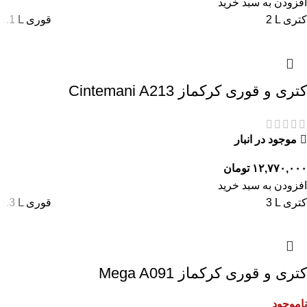
افزودن به سبد خرید
2 L کتری
1.1 L قوری
کتری و قوری کرکماز Cintemani A213
موجود در انبار
۱۲,۷۷۰,۰۰۰
تومان
افزودن به سبد خرید
3 L کتری
1.3 L قوری
کتری و قوری کرکماز Mega A091
ناموجود