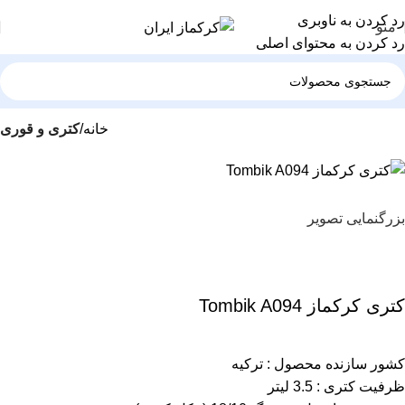
رد کردن به ناوبری
منو
رد کردن به محتوای اصلی
خانه
کتری و قوری
بزرگنمایی تصویر
کتری کرکماز Tombik A094
کشور سازنده محصول : ترکیه
ظرفیت کتری : 3.5 لیتر