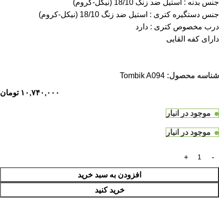
جنس بدنه : استیل ضد زنگ 18/10 (نیکل-کروم)
جنس دستگیره کتری : استیل ضد زنگ 18/10 (نیکل-کروم)
درب مخصوص کتری : دارد
دارای کفه القایی
شناسه محصول:
Tombik A094
۱۰,۷۴۰,۰۰۰
تومان
موجود در انبار
موجود در انبار
افزودن به سبد خرید
خرید کنید