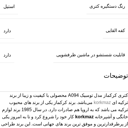
رنگ دستگیره کتری
استیل
کفه القایی
دارد
قابلیت شستشو در ماشین ظرفشویی
دارد
توضیحات
کتری کرکماز
مدل تومبیک A094 محصولی با کیفیت و زیبا از برند
ترکیه ای
korkmaz
می‌باشد. برند کرکماز یکی از برند های محبوب
ترکیه می باشد که به اروپا هم صادرات دارد. در سال 1985 برند لوازم
خانگی و آشپرخانه
korkmaz
کار خود را شروع کرد و تا به امروز یکی
از پرطرفدارترین و موفق ترین برند های جهانی است. این برند طراحی