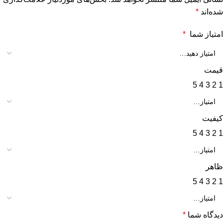
شده‌اند
*
امتیاز شما
*
قیمت
5
4
3
2
1
کیفیت
5
4
3
2
1
ظاهر
5
4
3
2
1
دیدگاه شما
*