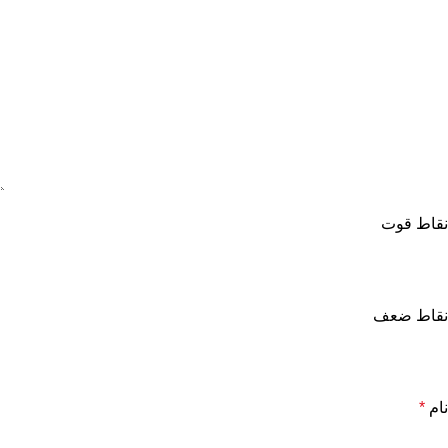
نقاط قوت
نقاط ضعف
نام
*