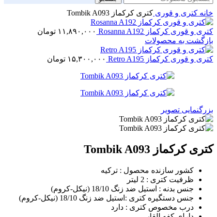
خانه
کتری و قوری
کتری کرکماز Tombik A093
کتری و قوری کرکماز Rosanna A192
۱۱,۸۹۰,۰۰۰
تومان
بازگشت به محصولات
کتری و قوری کرکماز Retro A195
۱۵,۳۰۰,۰۰۰
تومان
بزرگنمایی تصویر
کتری کرکماز Tombik A093
کشور سازنده محصول : ترکیه
ظرفیت کتری : 2 لیتر
جنس بدنه : استیل ضد زنگ 18/10 (نیکل-کروم)
جنس دستگیره کتری :استیل ضد زنگ 18/10 (نیکل-کروم)
درب مخصوص کتری : دارد
دارای کفه القایی