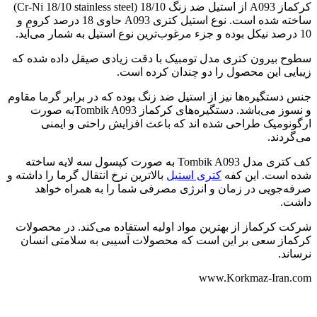
کرکماز A093 از استیل ضد زنگ 18/10 (Cr-Ni 18/10 stainless steel)
ساخته شده است. نوع استیل کتری A093 حاوی 18 درصد کروم و
10 درصد نیکل بوده و جزء مرغوب‌ترین نوع استیل به شمار می‌آید.
سطوح بیرون کتری مدل تومبیک با دقت زیادی صیقل داده شده که
زیبایی این محصول را دو چندان کرده است.
جنس دستگیره‌ها نیز از استیل ضد زنگ بوده که در برابر گرما مقاوم
و نسوز می‌باشد. دستگیره‌های کرکماز Tombik A093به صورت
ارگونومیک طراحی شده اند که باعث افزایش راحتی و ایمنی
می‌گردند.
کف کتری مدل Tombik A093
به صورت کپسول سه لایه ساخته
شده است. این کفه
کتری استیل
بالاترین نرخ انتقال گرما را داشته و
صرفه‌جویی در زمان و انرژی مصرفی شما را به همراه خواهد
داشت.
شرکت کرکماز از بهترین مواد اولیه استفاده می‌کند. در محصولات
کرکماز سعی بر این است که محصولات آسیبی به سلامتی انسان
نرساند.
www.Korkmaz-Iran.com