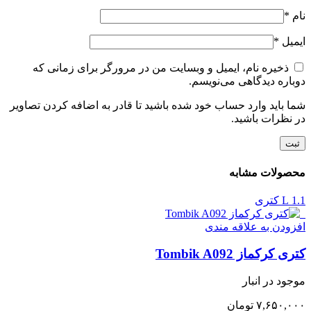
نام
*
ایمیل
*
ذخیره نام، ایمیل و وبسایت من در مرورگر برای زمانی که
دوباره دیدگاهی می‌نویسم.
شما باید وارد حساب خود شده باشید تا قادر به اضافه کردن تصاویر
در نظرات باشید.
محصولات مشابه
1.1 L کتری
افزودن به علاقه مندی
کتری کرکماز Tombik A092
موجود در انبار
۷,۶۵۰,۰۰۰
تومان