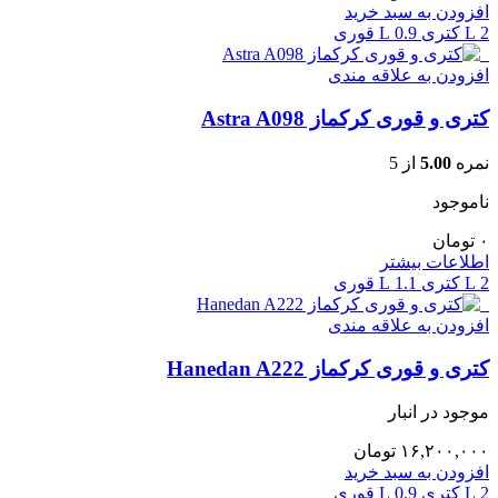
افزودن به سبد خرید
2 L کتری
0.9 L قوری
افزودن به علاقه مندی
کتری و قوری کرکماز Astra A098
نمره
5.00
از 5
ناموجود
۰
تومان
اطلاعات بیشتر
2 L کتری
1.1 L قوری
افزودن به علاقه مندی
کتری و قوری کرکماز Hanedan A222
موجود در انبار
۱۶,۲۰۰,۰۰۰
تومان
افزودن به سبد خرید
2 L کتری
0.9 L قوری