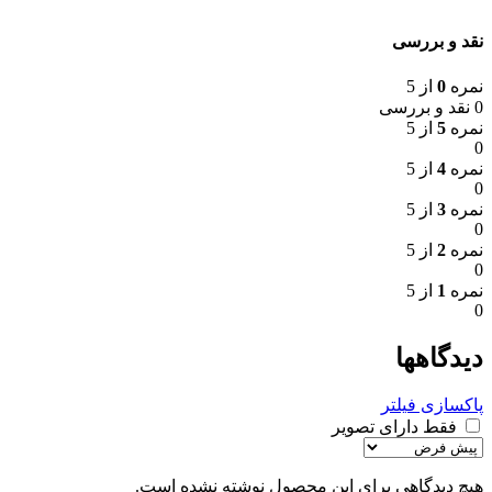
نقد و بررسی
نمره
0
از 5
0 نقد و بررسی
نمره
5
از 5
0
نمره
4
از 5
0
نمره
3
از 5
0
نمره
2
از 5
0
نمره
1
از 5
0
دیدگاهها
پاکسازی فیلتر
فقط دارای تصویر
هیچ دیدگاهی برای این محصول نوشته نشده است.