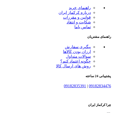
راهنمای خرید
درباره کرکماز ایران
قوانین و مقررات
شکایت و انتقاد
تماس باما
راهنمای مشتریان
پیگیری سفارش
ارزان بودن کالاها
سوالات متداول
چگونه اعتماد کنم؟
روش های ارسال کالا
پشتیبانی 24 ساعته
09182835391
|
09182834476
چرا کرکماز ایران