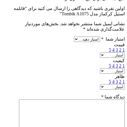
اولین نفری باشید که دیدگاهی را ارسال می کنید برای “قابلمه
استیل کرکماز مدل Tombik A1075”
نشانی ایمیل شما منتشر نخواهد شد.
بخش‌های موردنیاز
علامت‌گذاری شده‌اند
*
امتیاز شما
*
قیمت
5
4
3
2
1
کیفیت
5
4
3
2
1
ظاهر
5
4
3
2
1
دیدگاه شما
*