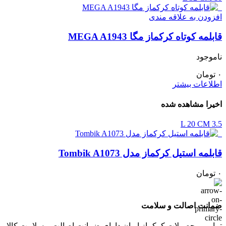
افزودن به علاقه مندی
قابلمه کوتاه کرکماز مگا MEGA A1943
ناموجود
۰
تومان
اطلاعات بیشتر
اخیرا مشاهده شده
20 CM
3.5 L
قابلمه استیل کرکماز مدل Tombik A1073
۰
تومان
ضمانت اصالت و سلامت
تمامی محصولات کرکماز ایران دارای ضمانت اصالت و سلامت کالا