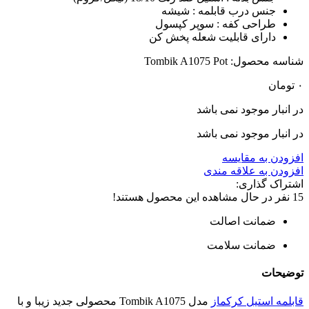
جنس درب قابلمه : شیشه
طراحی کفه : سوپر کپسول
دارای قابلیت شعله پخش کن
شناسه محصول:
Tombik A1075 Pot
۰
تومان
در انبار موجود نمی باشد
در انبار موجود نمی باشد
افزودن به مقایسه
افزودن به علاقه مندی
اشتراک گذاری:
15
نفر در حال مشاهده این محصول هستند!
ضمانت اصالت
ضمانت سلامت
توضیحات
قابلمه استیل کرکماز
مدل Tombik A1075 محصولی جدید زیبا و با