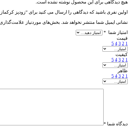
هیچ دیدگاهی برای این محصول نوشته نشده است.
اولین نفری باشید که دیدگاهی را ارسال می کنید برای “زودپز کرکماز Tessa A153 07 ظرفیت 10 لیتر”
نشانی ایمیل شما منتشر نخواهد شد.
بخش‌های موردنیاز علامت‌گذاری 
امتیاز شما
*
قیمت
5
4
3
2
1
کیفیت
5
4
3
2
1
ظاهر
5
4
3
2
1
دیدگاه شما
*