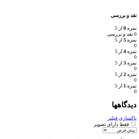
نقد و بررسی
نمره
0
از 5
0 نقد و بررسی
نمره
5
از 5
0
نمره
4
از 5
0
نمره
3
از 5
0
نمره
2
از 5
0
نمره
1
از 5
0
دیدگاهها
پاکسازی فیلتر
فقط دارای تصویر