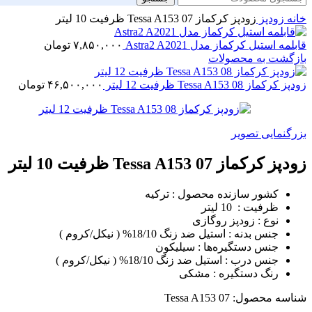
خانه
زودپز
زودپز کرکماز Tessa A153 07 ظرفیت 10 لیتر
قابلمه استیل کرکماز مدل Astra2 A2021
۷,۸۵۰,۰۰۰
تومان
بازگشت به محصولات
زودپز کرکماز Tessa A153 08 ظرفیت 12 لیتر
۴۶,۵۰۰,۰۰۰
تومان
بزرگنمایی تصویر
زودپز کرکماز Tessa A153 07 ظرفیت 10 لیتر
کشور سازنده محصول : ترکیه
ظرفیت : 10 لیتر
نوع : زودپز روگازی
جنس بدنه : استیل ضد زنگ 18/10% ( نیکل/کروم )
جنس دستگیره‌ها : سیلیکون
جنس درب : استیل ضد زنگ 18/10% ( نیکل/کروم )
رنگ دستگیره : مشکی
شناسه محصول:
Tessa A153 07