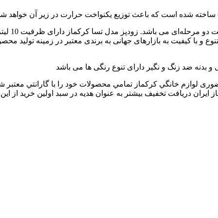
a A153 07
 بدنه ضد زنگ و نگیر دارای تنوع رنگی ها می باشد
حضوری لوازم خانگي کرکماز تمامي محصولات خود را با گارانتي معتبر
 ایران دريافت تخفيف بيشتر به عنوان هديه در سبد اولين خريد از اين نم