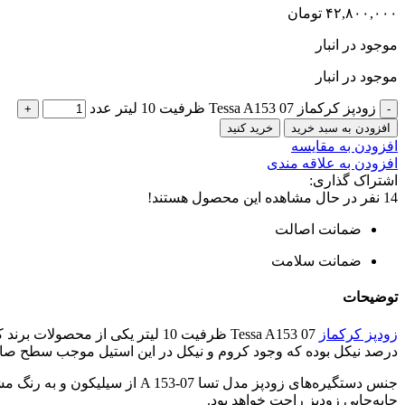
۴۲,۸۰۰,۰۰۰
تومان
موجود در انبار
موجود در انبار
زودپز کرکماز Tessa A153 07 ظرفیت 10 لیتر عدد
افزودن به سبد خرید
خرید کنید
افزودن به مقایسه
افزودن به علاقه مندی
اشتراک گذاری:
14
نفر در حال مشاهده این محصول هستند!
ضمانت اصالت
ضمانت سلامت
توضیحات
زودپز کرکماز
درصد نیکل بوده که وجود کروم و نیکل در این استیل موجب سطح صاف
جنس دستگیره‌های زودپز مدل تسا
جابه‌جایی زودپز راحت خواهد بود.