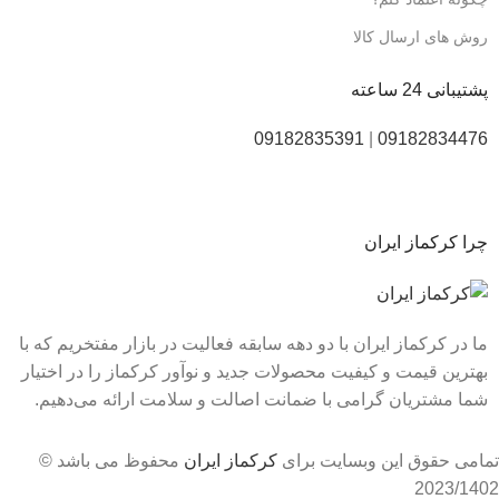
روش های ارسال کالا
پشتیبانی 24 ساعته
09182835391
|
09182834476
چرا کرکماز ایران
ما در کرکماز ایران با دو دهه سابقه فعالیت در بازار مفتخریم که با
بهترین قیمت و کیفیت محصولات جدید و نوآور کرکماز را در اختیار
شما مشتریان گرامی با ضمانت اصالت و سلامت ارائه می‌دهیم.
تمامی حقوق این وبسایت برای
کرکماز ایران
محفوظ می باشد ©
2023/1402