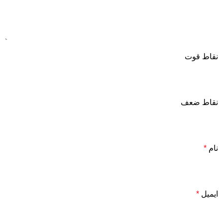
نقاط قوت
نقاط ضعف
نام
*
ایمیل
*