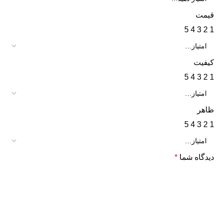
قیمت
5
4
3
2
1
کیفیت
5
4
3
2
1
ظاهر
5
4
3
2
1
دیدگاه شما
*