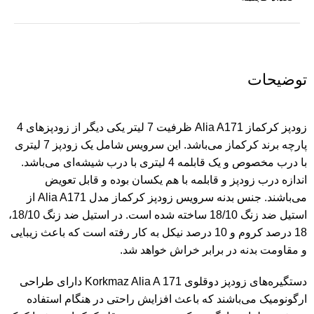
توضیحات
زودپز
کرکماز Alia A171 ظرفیت 7 لیتر یکی دیگر از زودپزهای 4
پارچه برند کرکماز می‌باشد. این سرویس شامل یک زودپز 7 لیتری
با درب مخصوص و یک قابلمه 4 لیتری با درب شیشه‌ای می‌باشد.
اندازه درب زودپز و قابلمه با هم یکسان بوده و قابل تعویض
می‌باشند. جنس بدنه سرویس زودپز کرکماز مدل Alia A171 از
استیل ضد زنگ 18/10 ساخته شده است. در استیل ضد زنگ 18/10،
18 درصد کروم و 10 درصد نیکل به کار رفته است که باعث زیبایی
و مقاومت بدنه در برابر خراش خواهد شد.
دستگیره‌های زودپز دوقلوی Korkmaz Alia A 171 دارای طراحی
ارگونومیک می‌باشند که باعث افزایش راحتی در هنگام استفاده