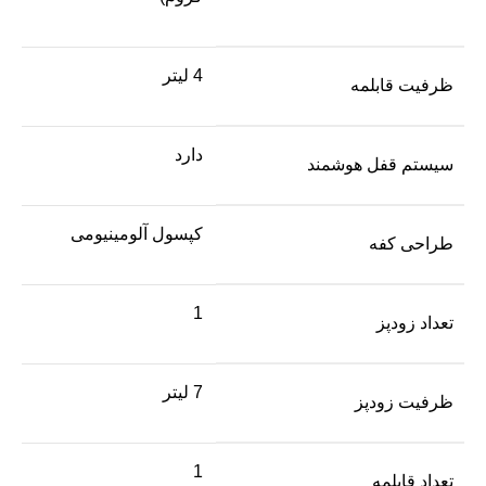
4 لیتر
ظرفیت قابلمه
دارد
سیستم قفل هوشمند
کپسول آلومینیومی
طراحی کفه
1
تعداد زودپز
7 لیتر
ظرفیت زودپز
1
تعداد قابلمه