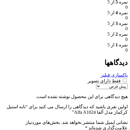
نمره
5
از 5
0
نمره
4
از 5
0
نمره
3
از 5
0
نمره
2
از 5
0
نمره
1
از 5
0
دیدگاهها
پاکسازی فیلتر
فقط دارای تصویر
هیچ دیدگاهی برای این محصول نوشته نشده است.
اولین نفری باشید که دیدگاهی را ارسال می کنید برای “تابه استیل
کرکماز مدل آلفا Alfa A1024”
نشانی ایمیل شما منتشر نخواهد شد.
بخش‌های موردنیاز
علامت‌گذاری شده‌اند
*