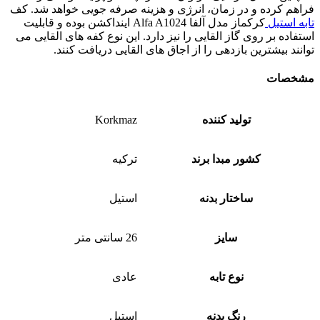
فراهم کرده و در زمان، انرژی و هزینه صرفه جویی خواهد شد. کف
تابه استیل
کرکماز مدل آلفا Alfa A1024 اینداکشن بوده و قابلیت
استفاده بر روی گاز القایی را نیز دارد. این نوع کفه های القایی می
توانند بیشترین بازدهی را از اجاق های القایی دریافت کنند.
مشخصات
تولید کننده
Korkmaz
کشور مبدا برند
ترکیه
ساختار بدنه
استیل
سایز
26 سانتی متر
نوع تابه
عادی
رنگ بدنه
استیل