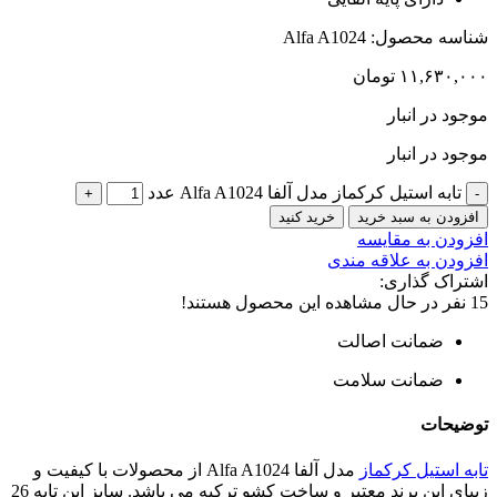
شناسه محصول:
Alfa A1024
۱۱,۶۳۰,۰۰۰
تومان
موجود در انبار
موجود در انبار
تابه استیل کرکماز مدل آلفا Alfa A1024 عدد
افزودن به سبد خرید
خرید کنید
افزودن به مقایسه
افزودن به علاقه مندی
اشتراک گذاری:
15
نفر در حال مشاهده این محصول هستند!
ضمانت اصالت
ضمانت سلامت
توضیحات
تابه استیل کرکماز
مدل آلفا Alfa A1024 از محصولات با کیفیت و
زیبای این برند معتبر و ساخت کشو ترکیه می باشد. سایز این تابه 26