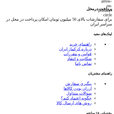
پرداخت درمحل
برای سفارشات بالای 50 میلیون تومان امکان پرداخت در محل در
سراسر ایران
لینک‌های مفید
راهنمای خرید
درباره کرکماز ایران
قوانین و مقررات
شکایت و انتقاد
تماس باما
راهنمای مشتریان
پیگیری سفارش
ارزان بودن کالاها
سوالات متداول
چگونه اعتماد کنم؟
روش های ارسال کالا
پشتیبانی 24 ساعته