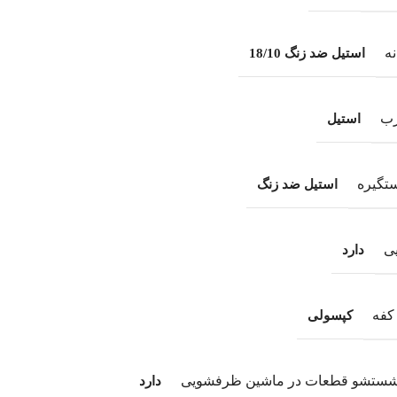
ه
استیل ضد زنگ 18/10
ب
استیل
تگیره
استیل ضد زنگ
یی
دارد
کفه
کپسولی
 شستشو قطعات در ماشین ظرفشویی
دارد