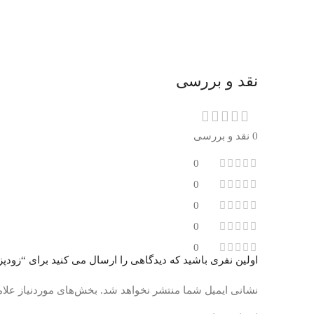
نقد و بررسی
0 نقد و بررسی
0
0
0
0
0
اولین نفری باشید که دیدگاهی را ارسال می کنید برای “زودپز کرکماز آکوا AQUA A176
نشانی ایمیل شما منتشر نخواهد شد.
بخش‌های موردنیاز علام