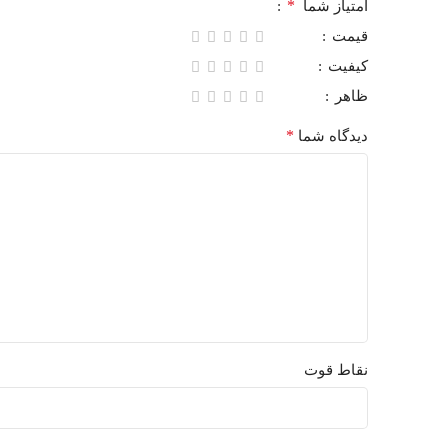
*
امتیاز شما
قیمت
کیفیت
ظاهر
*
دیدگاه شما
نقاط قوت