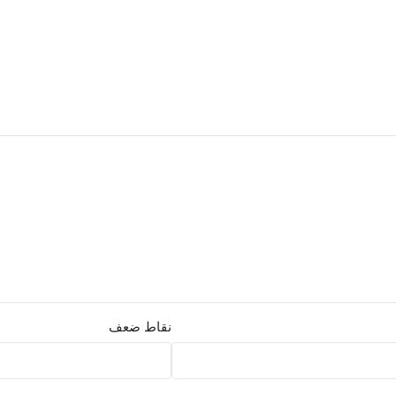
نقاط ضعف