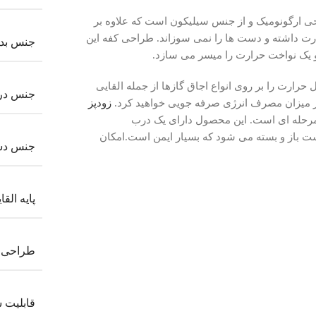
 های با طراحی ارگونومیک و از جنس سیلیکون است که علاوه بر
ارت داشته و دست ها را نمی سوزاند. طراحی کفه این
جنس بدن
 یک نواخت حرارت را میسر می سازد.
 حرارت را بر روی انواع اجاق گازها از جمله القایی
جنس در
زودپز
ر دو مرحله ای است. این محصول دارای یک درب
ت باز و بسته می شود که بسیار ایمن است.امکان
جنس دس
پایه القا
طراحی 
قابلیت