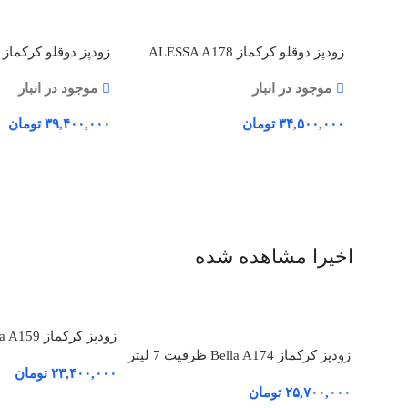
زودپز دوقلو کرکماز ALESSA A178
ظرفیت 7 و 4 لیتر
ظرفیت 6 و 4 لیتر
موجود در انبار
موجود در انبار
۳۴,۵۰۰,۰۰۰
تومان
۳۹,۴۰۰,۰۰۰
تومان
افزودن به سبد خرید
افزودن به سبد خرید
اخیرا مشاهده شده
زودپز کرکماز Flora A159 ظرفیت 6 لیتر
زودپز کرکماز Bella A174 ظرفیت 7 لیتر
۲۳,۴۰۰,۰۰۰
تومان
۲۵,۷۰۰,۰۰۰
تومان