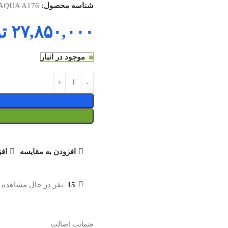
شناسه محصول:
AQUA A176
۲۷,۸۵۰,۰۰۰
ت
موجود در انبار
افزودن به مقایسه
افز
15
نفر در حال مشاهده 
ضمانت اصالت