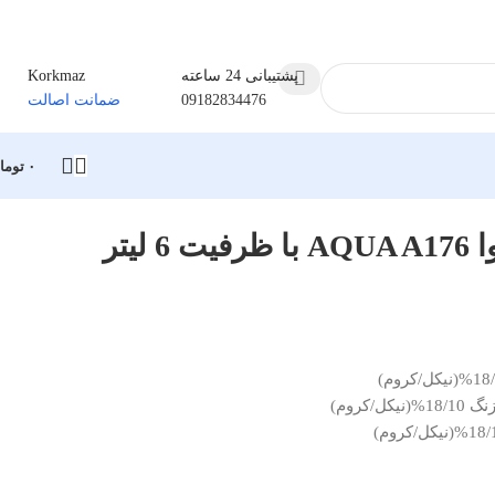
پشتیبانی 24 ساعته
Korkmaz
09182834476
ضمانت اصالت
۰
توما
لیتر
/کروم)