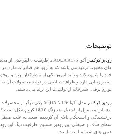
توضیحات
زودپز کرکماز
آکوا AQUA A176 با ظرفیت 6 لیتر یکی از محصولات برند
خود را شروع کرد و تا به امروز یکی از پرطرفدار ترین و موف
بسیار زیبایی دارد و ظرافت خاصی در تولید محصولات آن به 
لوازم برقی آشپزخانه از تولیدات این برند می باشند.
زودپز کرکماز
مدل اکوا AQUA A 176 یکی دیگر
بدنه این محصول از استیل ضد ز
درخشندگی و استحکام بالای آن گردیده است. به علت صیقل خ
همی های شما مناسب است.