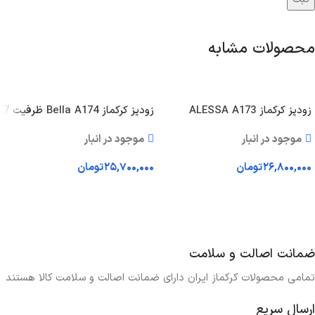
محصولات مشابه
زودپز کرکماز ALESSA A173
زودپز کرکماز Bella A174 ظرفیت 7
ظرفیت 5 لیتر
لیتر
موجود در انبار
موجود در انبار
۲۶,۸۰۰,۰۰۰
تومان
۲۵,۷۰۰,۰۰۰
تومان
افزودن به سبد خرید
افزودن به سبد خرید
ضمانت اصالت و سلامت
تمامی محصولات کرکماز ایران دارای ضمانت اصالت و سلامت کالا هستند
ارسال سریع