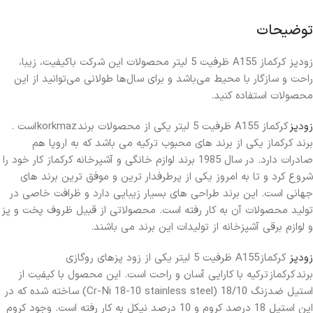
توضیحات
زودپز کرکماز A155 ظرفیت 5 لیتر محصولات این شرکت باکیفیت، زیبا،
راحت و سازگار با محیط می‌باشد و برای سال‌ها طولانی می‌توانید از این
محصولات استفاده کنید.
زودپز
کرکماز A155 ظرفیت 5 لیتر یکی از محصولات برند korkmaz است .
برند کرکماز یکی از برند های محبوب ترکیه می باشد که به اروپا هم
صادرات دارد. در سال 1985 برند لوازم خانگی و آشپرخانه کرکماز کار خود را
شروع کرد و تا به امروز یکی از پرطرفدار ترین و موفق ترین برند های
جهانی است. این برند طراحی های بسیار زیبایی دارد و ظرافت خاصی در
تولید محصولات آن به کار رفته است. محصولاتی از قبیل ظروف پخت و پز
و لوازم برقی آشپزخانه از تولیدات این برند می باشند.
زودپز
کرکماز A155 ظرفیت 5 لیتر یکی از زود پزهای روگازی
برند کرکماز ترکیه با کارایی آسان و راحت است. این محصول با کیفیت از
استیل ضدزنگ 18/10 (Cr-Ni 18-10 stainless steel) ساخته شده که در
این استیل 18 درصد کروم و 10 درصد نیکل به کار رفته است. وجود کروم