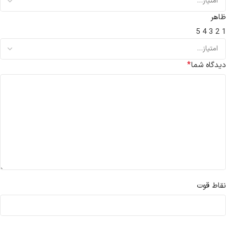
ظاهر
5
4
3
2
1
*
دیدگاه شما
نقاط قوت