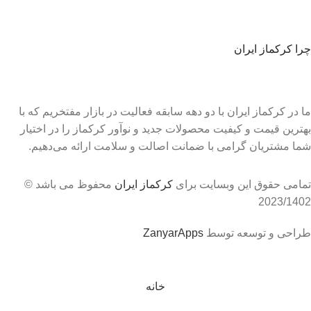
چرا کرکماز ایران
ما در کرکماز ایران با دو دهه سابقه فعالیت در بازار مفتخریم که با
بهترین قیمت و کیفیت محصولات جدید و نوآور کرکماز را در اختیار
شما مشتریان گرامی با ضمانت اصالت و سلامت ارائه می‌دهیم.
تمامی حقوق این وبسایت برای
کرکماز ایران
محفوظ می باشد ©
2023/1402
طراحی و توسعه توسط
ZanyarApps
مشاوره
09182834476
☎️
09182835391
خانه