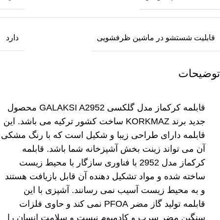
قابلیت شستشو در ماشین ظرفشویی
دارد
توضیحات
قابلمه کرکماز
مدل گلکسی GALAKSI A2952 محصول
جدید برند KORKMAZ ساخت کشور ترکیه می باشد. این
قابلمه دارای طراحی زیبا و شکیل است که با رنگ مشکی
آن می تواند زینت بخش آشپزخانه شما باشد. قابلمه
کرکماز مدل 2952 با فناوری سازگار با محیط زیست
ساخته شده و مواد تشکیل دهنده آن قابل بازیافت هستند
و به محیط زیست آسیب نمی رسانند. آشپزی با این
قابلمه تولید گاز مضر PFOA نمی کند و حاوی فلزات
سنگین مضر سرب و کادمیوم نیست و سلامت انسان را