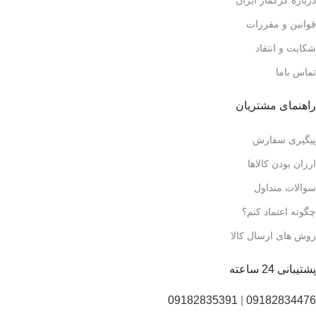
درباره کرکماز ایران
قوانین و مقررات
شکایت و انتقاد
تماس باما
راهنمای مشتریان
پیگیری سفارش
ارزان بودن کالاها
سوالات متداول
چگونه اعتماد کنم؟
روش های ارسال کالا
پشتیبانی 24 ساعته
09182835391
|
09182834476