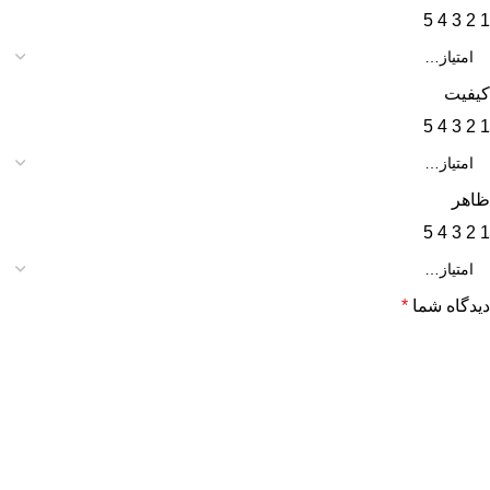
5
4
3
2
1
کیفیت
5
4
3
2
1
ظاهر
5
4
3
2
1
دیدگاه شما
*