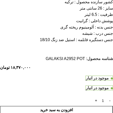
کشور سازنده محصول : ترکیه
سایز : 26 سانتی متر
ظرفیت : 6.5 لیتر
پوشش داخلی : گرانیت
جنس بدنه : آلومینیوم ریخته گری
جنس درب : شیشه
جنس دستگیره قابلمه : استیل ضد زنگ 18/10
شناسه محصول:
GALAKSI A2952 POT
۱۸,۳۷۰,۰۰۰
تومان
موجود در انبار
موجود در انبار
افزودن به سبد خرید