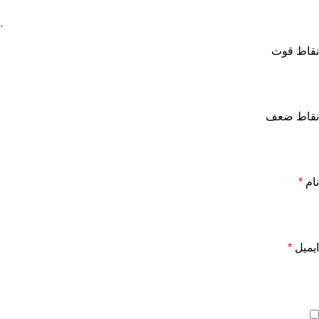
نقاط قوت
نقاط ضعف
نام
*
ایمیل
*