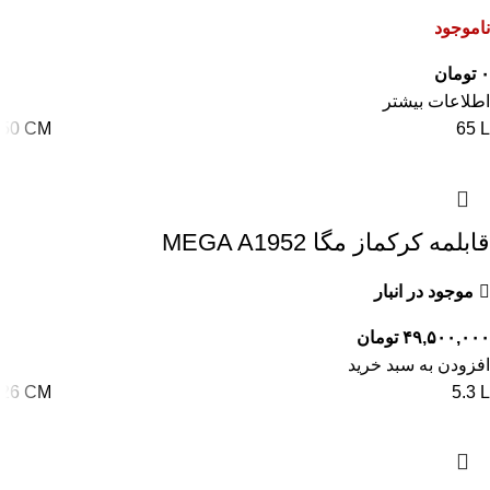
ناموجود
۰
تومان
اطلاعات بیشتر
50 CM
65 L
قابلمه کرکماز مگا MEGA A1952
موجود در انبار
۴۹,۵۰۰,۰۰۰
تومان
افزودن به سبد خرید
26 CM
5.3 L