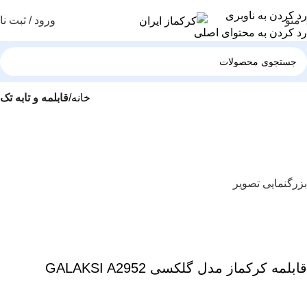
رد کردن به ناوبری
منو
ورود / ثبت نا
رد کردن به محتوای اصلی
خانه
قابلمه و تابه تک
بزرگنمایی تصویر
قابلمه کرکماز مدل گلکسی GALAKSI A2952