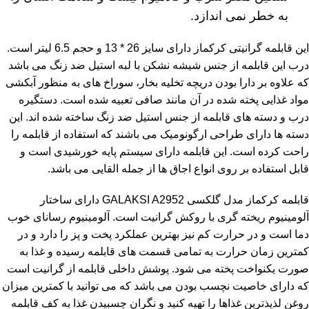
به خطر نمی اندازد.
این
قابلمه گرانیتی کرکماز
دارای سایز 26 * 13 و حجم 6.5 لیتر است.
درب این قابلمه از جنس شیشه نشکن با لبه استیل ضد زنگ می باشد
که علاوه بر دارا بودن دریچه تخلیه بخار، سوراخ های به منظور آبکشی
مواد غذایی پخته شده در آن مانند صافی تعبیه شده است. دستگیره
درب و دسته های قابلمه از جنس استیل ضد زنگ ساخته شده اند. این
دسته ها دارای طراحی ارگونومیک می باشند که استفاده از قابلمه را
راحت کرده است. این قابلمه دارای سیستم پایه خورشیدی است و
قابل استفاده بر روی انواع اجاق ها از جمله القایی می باشد.
قابلمه کرکماز مدل گلکسی GALAKSI A2952 دارای ساختار
آلومینیوم ریخته گری با روکش گرانیت است. آلومینیوم رسانای خوب
دما است و در حرارت کم نیز بهترین عملکرد پخت و پز را دارد و در
کمترین زمان حرارت به تمامی قسمت های قابلمه رسیده و غذا به
صورت یکنواخت پخته می شود. پوشش داخلی قابلمه از گرانیت است
که دارای خاصیت نچسب بودن می باشد که می توانید با کمترین میزان
روغن لذیذترین غذاها را تهیه کنید و نگران چسبیدن غذا به کف قابلمه