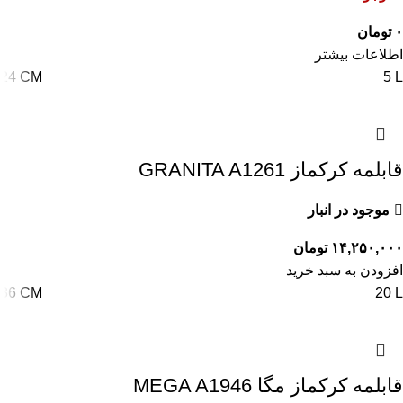
۰
تومان
اطلاعات بیشتر
24 CM
5 L
قابلمه کرکماز GRANITA A1261
موجود در انبار
۱۴,۲۵۰,۰۰۰
تومان
افزودن به سبد خرید
36 CM
20 L
قابلمه کرکماز مگا MEGA A1946