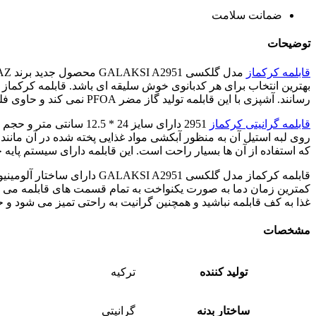
ضمانت سلامت
توضیحات
قابلمه کرکماز
رسانند. آشپزی با این قابلمه تولید گاز مضر PFOA نمی کند و حاوی فلزات سنگین مضر مانند سرب و کادمیوم نیست و سلامت انسان را به خطر نمی اندازد.
قابلمه گرانیتی کرکماز
روی لبه استیل آن به منظور آبکشی مواد غذایی پخته شده در آن مان
که استفاده از آن ها بسیار راحت است. این قابلمه دارای سیستم پایه 
قابلمه کرکماز مدل گلکسی 51
کمترین زمان دما به صورت یکنواخت به تمام قسمت های قابلمه می رس
غذا به کف قابلمه نباشید و همچنین گرانیت به راحتی تمیز می شود و
مشخصات
تولید کننده
ترکیه
ساختار بدنه
گرانیتی