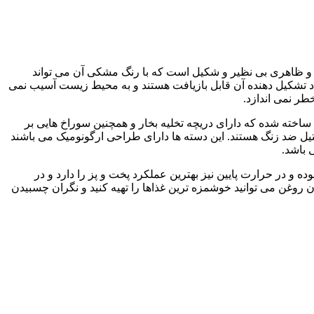
ن قابلمه زیبا دارای طراحی و ظاهری بی نظیر و شکیل است که با رنگ مشکی آن می تواند
اوری سازگار با محیط زیست ساخته شده که مواد تشکیل دهنده آن قابل بازیافت هستند و به محیط زیست آسیب نمی
لبه های استیل ضد زنگ ساخته شده که دارای دریچه تخلیه بخار و همچنین سوراخ هایی بر
یل ضد زنگ هستند. این دسته ها دارای طراحی ارگونومیک می باشند
 باشد.
 خوب حرارت بوده و در حرارت پایین نیز بهترین عملکرد پخت و پز را دارد و در
وغن می توانید خوشمزه ترین غذاها را تهیه کنید و نگران چسبیدن