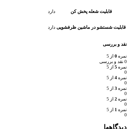
قابلیت شعله پخش کن
دارد
قابلیت شستشو در ماشین ظرفشویی
دارد
نقد و بررسی
نمره
0
از 5
0 نقد و بررسی
نمره
5
از 5
0
نمره
4
از 5
0
نمره
3
از 5
0
نمره
2
از 5
0
نمره
1
از 5
0
دیدگاهها