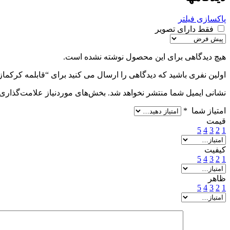
پاکسازی فیلتر
فقط دارای تصویر
هیچ دیدگاهی برای این محصول نوشته نشده است.
اولین نفری باشید که دیدگاهی را ارسال می کنید برای “قابلمه کرکماز مدل گلکسی
نشانی ایمیل شما منتشر نخواهد شد.
بخش‌های موردنیاز علامت‌گذاری 
امتیاز شما
*
قیمت
5
4
3
2
1
کیفیت
5
4
3
2
1
ظاهر
5
4
3
2
1