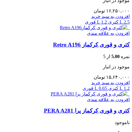
موجود در انبار
۱۶,۲۵۰,۰۰۰
تومان
افزودن به سبد خرید
2.5 L کتری
1.2 L قوری
افزودن به علاقه مندی
کتری و قوری کرکماز Retro A196
نمره
5.00
از 5
موجود در انبار
۱۵,۶۴۰,۰۰۰
تومان
افزودن به سبد خرید
1.2 L کتری
0.65 L قوری
افزودن به علاقه مندی
کتری و قوری کرکماز پرا PERA A281
ناموجود