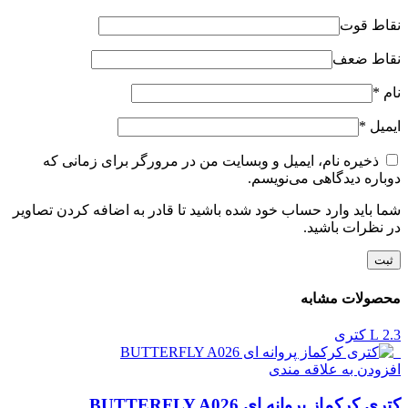
نقاط قوت
نقاط ضعف
نام
*
ایمیل
*
ذخیره نام، ایمیل و وبسایت من در مرورگر برای زمانی که
دوباره دیدگاهی می‌نویسم.
شما باید وارد حساب خود شده باشید تا قادر به اضافه کردن تصاویر
در نظرات باشید.
محصولات مشابه
2.3 L کتری
افزودن به علاقه مندی
کتری کرکماز پروانه ای BUTTERFLY A026