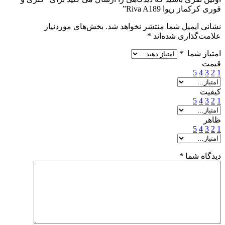
قوری کرکماز ریوا Riva A189”
نشانی ایمیل شما منتشر نخواهد شد.
بخش‌های موردنیاز
علامت‌گذاری شده‌اند
*
امتیاز شما
*
قیمت
5
4
3
2
1
کیفیت
5
4
3
2
1
ظاهر
5
4
3
2
1
دیدگاه شما
*