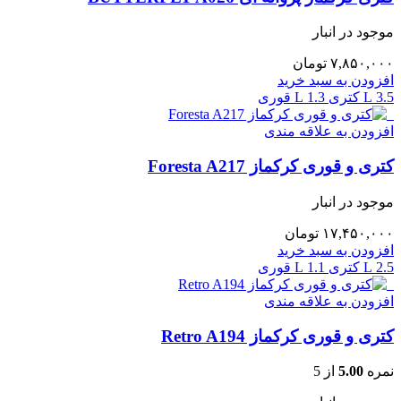
موجود در انبار
۷,۸۵۰,۰۰۰
تومان
افزودن به سبد خرید
3.5 L کتری
1.3 L قوری
افزودن به علاقه مندی
کتری و قوری کرکماز Foresta A217
موجود در انبار
۱۷,۴۵۰,۰۰۰
تومان
افزودن به سبد خرید
2.5 L کتری
1.1 L قوری
افزودن به علاقه مندی
کتری و قوری کرکماز Retro A194
نمره
5.00
از 5