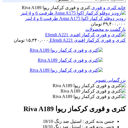
خانه
کتری و قوری
کتری و قوری کرکماز ریوا Riva A189
زودپز دوقلو کرکماز اکوا Aqua A175 ظرفیت 6 و 4 لیتر
۳۹,۴۰۰,۰۰۰
تومان
بازگشت به محصولات
کتری و قوری کرکماز افندی Efendi A221
۱۵,۳۴۰,۰۰۰
تومان
بزرگنمایی تصویر
کتری و قوری کرکماز ریوا Riva A189
جنس بدنه کتری : استیل ضد زنگ 18/10
جنس بدنه قوری : استیل ضد زنگ 18/10