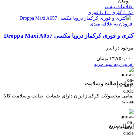
۰
تومان
اطلاعات بیشتر
2.3 L کتری
1.1 L قوری
افزودن به علاقه مندی
کتری و قوری کرکماز دروپا مکسی Droppa Maxi A057
موجود در انبار
۱۳,۷۵۰,۰۰۰
تومان
افزودن به سبد خرید
ضمانت اصالت و سلامت
تمامی محصولات کرکماز ایران دارای ضمانت اصالت و سلامت کالا
هستند
ارسال سریع