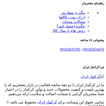
راهنمای مشتریان
پیگیری سفارش
ارزان بودن کالاها
سوالات متداول
چگونه اعتماد کنم؟
روش های ارسال کالا
پشتیبانی 24 ساعته
09182835391
|
09182834476
چرا کرکماز ایران
ما در کرکماز ایران با دو دهه سابقه فعالیت در بازار مفتخریم که با
بهترین قیمت و کیفیت محصولات جدید و نوآور کرکماز را در اختیار
شما مشتریان گرامی با ضمانت اصالت و سلامت ارائه می‌دهیم.
تمامی حقوق این وبسایت برای
کرکماز ایران
محفوظ می باشد ©