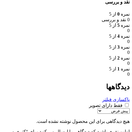
نقد و بررسی
نمره
0
از 5
0 نقد و بررسی
نمره
5
از 5
0
نمره
4
از 5
0
نمره
3
از 5
0
نمره
2
از 5
0
نمره
1
از 5
0
دیدگاهها
پاکسازی فیلتر
فقط دارای تصویر
هیچ دیدگاهی برای این محصول نوشته نشده است.
اولین نفری باشید که دیدگاهی را ارسال می کنید برای “کتری و