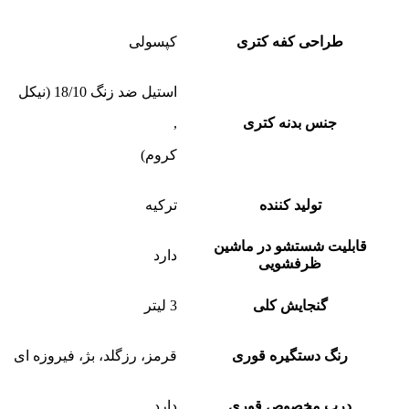
طراحی کفه کتری
کپسولی
استیل ضد زنگ 18/10 (نیکل
جنس بدنه کتری
,
کروم)
تولید کننده
ترکیه
قابلیت شستشو در ماشین
دارد
ظرفشویی
گنجایش کلی
3 لیتر
رنگ دستگیره قوری
قرمز، رزگلد، بژ، فیروزه ای
درب مخصوص قوری
دارد