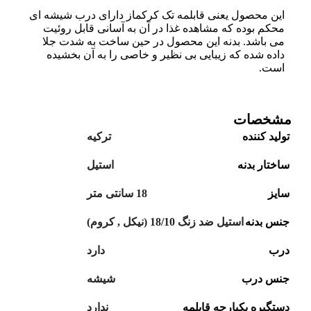
این محصول یعنی قابلمه تک کرکماز دارای درب شیشه ای
محکم بوده که مشاهده غذا در آن به آسانی قابل روئیت
می باشد. بدنه این محصول در حین ساخت به شدت جلا
داده شده که زیبایی بی نظیر و خاصی را به آن بخشیده
است.
مشخصات
تولید کننده
ترکیه
ساختار بدنه
استیل
سایز
18 سانتی متر
جنس بدنه
استیل ضد زنگ 18/10 (نیکل
,
کروم)
درب
دارد
جنس درب
شیشه
دستگیره یکپارچه قابلمه
ندارد