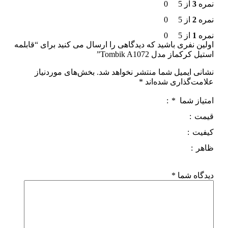
نمره
3
از 5
0
نمره
2
از 5
0
نمره
1
از 5
0
اولین نفری باشید که دیدگاهی را ارسال می کنید برای “قابلمه
استیل کرکماز مدل Tombik A1072”
نشانی ایمیل شما منتشر نخواهد شد.
بخش‌های موردنیاز
علامت‌گذاری شده‌اند
*
امتیاز شما
*
قیمت
کیفیت
ظاهر
دیدگاه شما
*