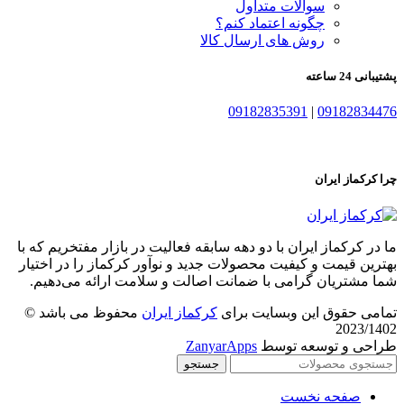
سوالات متداول
چگونه اعتماد کنم؟
روش های ارسال کالا
پشتیبانی 24 ساعته
09182835391
|
09182834476
چرا کرکماز ایران
ما در کرکماز ایران با دو دهه سابقه فعالیت در بازار مفتخریم که با
بهترین قیمت و کیفیت محصولات جدید و نوآور کرکماز را در اختیار
شما مشتریان گرامی با ضمانت اصالت و سلامت ارائه می‌دهیم.
تمامی حقوق این وبسایت برای
کرکماز ایران
محفوظ می باشد ©
2023/1402
طراحی و توسعه توسط
ZanyarApps
جستجو
صفحه نخست