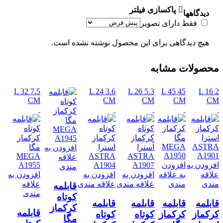
پاکسازی فیلتر
دیدگاهها
فقط دارای تصویر
هیچ دیدگاهی برای این محصول نوشته نشده است.
محصولات مشابه
32
7.5 L
24
3.6 L
26
5.3 L
45
45 L
16
2 L
CM
CM
CM
CM
CM
افزودن به
علاقه
افزودن به
افزودن
مندی
علاقه
به علاقه
افزودن به
افزودن به
افزودن به
مندی
مندی
علاقه مندی
علاقه مندی
علاقه
قابلمه
مندی
کوتاه
قابلمه
قابلمه
قابلمه
قابلمه
کرکماز
قابلمه
کرکماز
کرکماز
کوتاه
کوتاه
مگا