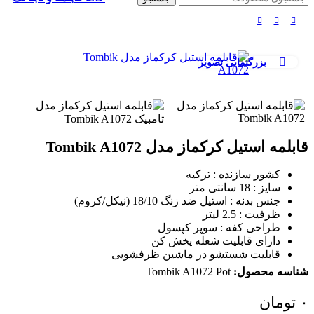
بزرگنمایی تصویر
قابلمه استیل کرکماز مدل Tombik A1072
کشور سازنده : ترکیه
سایز : 18 سانتی متر
جنس بدنه : استیل ضد زنگ 18/10 (نیکل/کروم)
ظرفیت : 2.5 لیتر
طراحی کفه : سوپر کپسول
دارای قابلیت شعله پخش کن
قابلیت شستشو در ماشین ظرفشویی
شناسه محصول:
Tombik A1072 Pot
۰
تومان