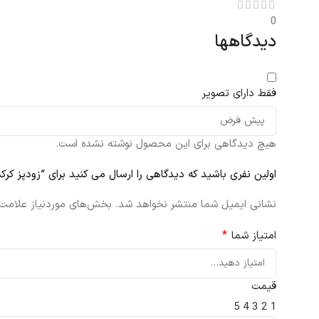
0
دیدگاهها
فقط دارای تصویر
هیچ دیدگاهی برای این محصول نوشته نشده است.
اولین نفری باشید که دیدگاهی را ارسال می کنید برای “زودپز کرکماز Bella A174 ظرفیت 7 ل
نشانی ایمیل شما منتشر نخواهد شد.
بخش‌های موردنیاز علامت‌
*
امتیاز شما
قیمت
5
4
3
2
1