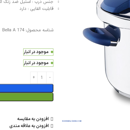
جنس درب : استیل ضد زنگ 18/10%(نیکل/کروم)
قابلیت القایی : دارد
شناسه محصول:
Bella A 174
موجود در انبار
موجود در انبار
افزودن به مقایسه
افزودن به علاقه مندی