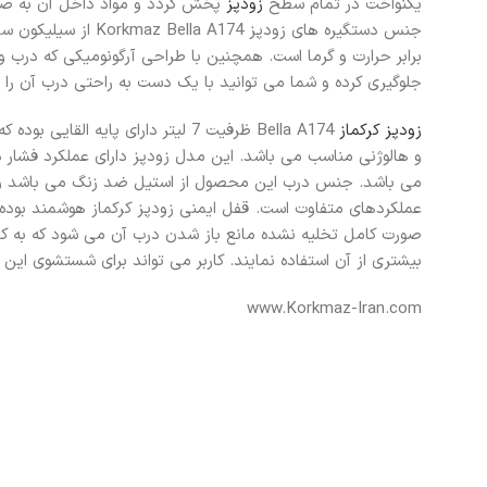
یکنواخت در تمام سطح
زودپز
پخش گردد و مواد داخل آن به صو
جنس دستگیره های زودپز 174
برابر حرارت و گرما است. همچنین با طراحی آرگونومیکی که درب و
جلوگیری کرده و شما می توانید با یک دست به راحتی درب آن را با
زودپز کرکماز
Bella A174 ظرفیت 7 لیتر دارای پایه الق
و هالوژنی مناسب می باشد. این مدل زودپز دارای عملکرد فشار 
عملکردهای متفاوت است. قفل ایمنی زودپز کرکماز هوشمند بوده و
صورت کامل تخلیه نشده مانع باز شدن درب آن می شود که به کارب
بیشتری از آن استفاده نمایند. کاربر می تواند برای شستشوی این 
www.Korkmaz-Iran.com