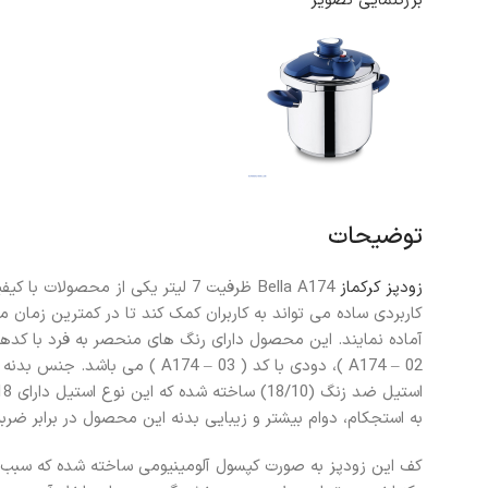
بزرگنمایی تصویر
توضیحات
زودپز کرکماز
Bella A174 ظرفیت 7 لیتر یکی از محصول
کاربردی ساده می تواند به کاربران کمک کند تا در کمترین زمان م
به استجکام، دوام بیشتر و زیبایی بدنه این محصول در برابر ضر
کف این زودپز به صورت کپسول آلومینیومی ساخته شده که سبب م