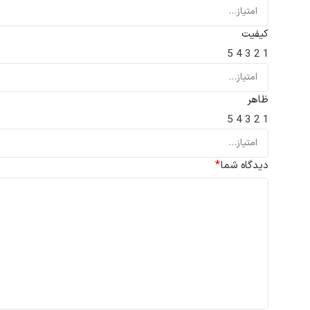
کیفیت
5
4
3
2
1
ظاهر
5
4
3
2
1
*
دیدگاه شما